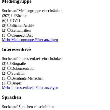
Mediengruppe
Suche auf Mediengruppe einschränken
(207)
Bücher
(6)
DVD
(2)
Bücher Archiv
(2)
Zeitschriften
(1)
Compact Disc
Mehr Mediengruppe-Filter anzeigen
Interessenkreis
Suche auf Interessenkreis einschränken
(3)
Biografie
(2)
Dokumentation
(2)
Spielfilm
(1)
Berühmte Menschen
(1)
Biopic
Mehr Interessenkreis-Filter anzeigen
Sprachen
Suche auf Sprachen einschränken