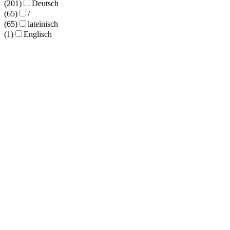
(201)
Deutsch
(65)
/
(65)
lateinisch
(1)
Englisch