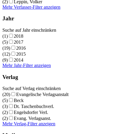
(2)
Leppin, Volker
Mehr Verfasser-Filter anzeigen
Jahr
Suche auf Jahr einschränken
(1)
2018
(5)
2017
(19)
2016
(12)
2015
(9)
2014
Mehr Jahr-Filter anzeigen
Verlag
Suche auf Verlag einschränken
(20)
Evangelische Verlagsanstalt
(5)
Beck
(3)
Dt. Taschenbuchverl.
(2)
Engelsdorfer Verl.
(2)
Evang. Verlagsanst.
Mehr Verlag-Filter anzeigen