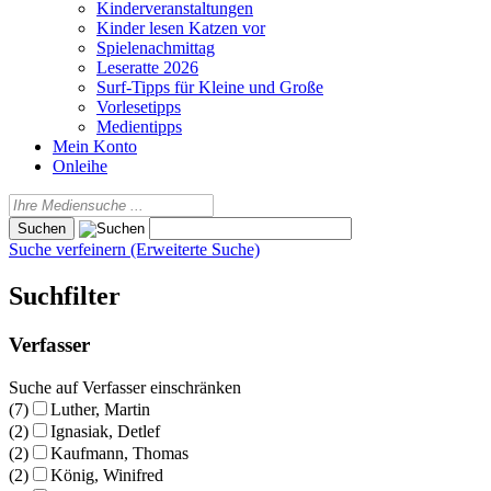
Kinderveranstaltungen
Kinder lesen Katzen vor
Spielenachmittag
Leseratte 2026
Surf-Tipps für Kleine und Große
Vorlesetipps
Medientipps
Mein Konto
Onleihe
Suche verfeinern (Erweiterte Suche)
Suchfilter
Verfasser
Suche auf Verfasser einschränken
(7)
Luther, Martin
(2)
Ignasiak, Detlef
(2)
Kaufmann, Thomas
(2)
König, Winifred