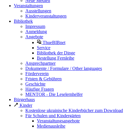
Neue Medien
Veranstaltungen
Ausstellungen
Kinderveranstaltungen
Bibliothek
Impressum
Anmeldung
Angebote
ThueBIBnet
Service
Bibliothek der Dinge
Bestellung Fernleihe
Ansprechpartner
Dokumente / Formulare / Other languages
Förderverein
Fristen & Gebühren
Geschichte
Häufige Fragen
MENTOR - Die Leselernhelfer
Bürgerhaus
Kinder
Kostenlose ukrainische Kinderbücher zum Download
Für Schulen und Kindergärten
Veranstaltungsangebote
Medienausleihe