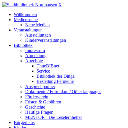
X
Willkommen
Mediensuche
Neue Medien
Veranstaltungen
Ausstellungen
Kinderveranstaltungen
Bibliothek
Impressum
Anmeldung
Angebote
ThueBIBnet
Service
Bibliothek der Dinge
Bestellung Fernleihe
Ansprechpartner
Dokumente / Formulare / Other languages
Förderverein
Fristen & Gebühren
Geschichte
Häufige Fragen
MENTOR - Die Leselernhelfer
Bürgerhaus
Kinder