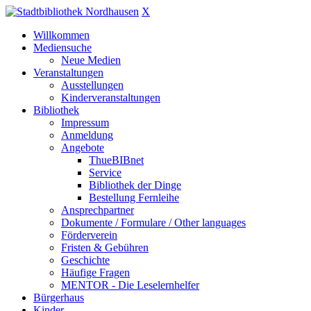
X
Willkommen
Mediensuche
Neue Medien
Veranstaltungen
Ausstellungen
Kinderveranstaltungen
Bibliothek
Impressum
Anmeldung
Angebote
ThueBIBnet
Service
Bibliothek der Dinge
Bestellung Fernleihe
Ansprechpartner
Dokumente / Formulare / Other languages
Förderverein
Fristen & Gebühren
Geschichte
Häufige Fragen
MENTOR - Die Leselernhelfer
Bürgerhaus
Kinder