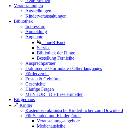
Neue Medien
Veranstaltungen
Ausstellungen
Kinderveranstaltungen
Bibliothek
Impressum
Anmeldung
Angebote
ThueBIBnet
Service
Bibliothek der Dinge
Bestellung Fernleihe
Ansprechpartner
Dokumente / Formulare / Other languages
Förderverein
Fristen & Gebühren
Geschichte
Häufige Fragen
MENTOR - Die Leselernhelfer
Bürgerhaus
Kinder
Kostenlose ukrainische Kinderbücher zum Download
Für Schulen und Kindergärten
Veranstaltungsangebote
Medienausleihe