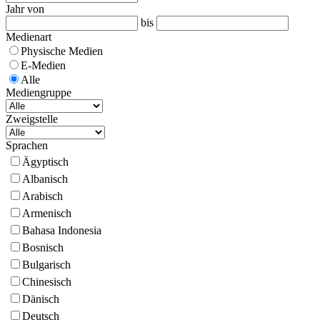
Jahr von
bis
Medienart
Physische Medien
E-Medien
Alle
Mediengruppe
Zweigstelle
Sprachen
Ägyptisch
Albanisch
Arabisch
Armenisch
Bahasa Indonesia
Bosnisch
Bulgarisch
Chinesisch
Dänisch
Deutsch