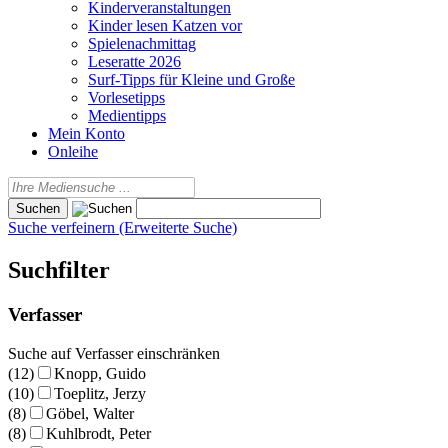
Kinderveranstaltungen
Kinder lesen Katzen vor
Spielenachmittag
Leseratte 2026
Surf-Tipps für Kleine und Große
Vorlesetipps
Medientipps
Mein Konto
Onleihe
Suche verfeinern (Erweiterte Suche)
Suchfilter
Verfasser
Suche auf Verfasser einschränken
(12)
Knopp, Guido
(10)
Toeplitz, Jerzy
(8)
Göbel, Walter
(8)
Kuhlbrodt, Peter