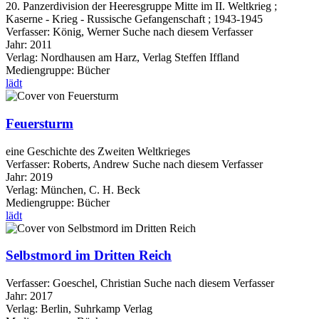
20. Panzerdivision der Heeresgruppe Mitte im II. Weltkrieg ;
Kaserne - Krieg - Russische Gefangenschaft ; 1943-1945
Verfasser:
König, Werner
Suche nach diesem Verfasser
Jahr:
2011
Verlag:
Nordhausen am Harz, Verlag Steffen Iffland
Mediengruppe:
Bücher
lädt
Feuersturm
eine Geschichte des Zweiten Weltkrieges
Verfasser:
Roberts, Andrew
Suche nach diesem Verfasser
Jahr:
2019
Verlag:
München, C. H. Beck
Mediengruppe:
Bücher
lädt
Selbstmord im Dritten Reich
Verfasser:
Goeschel, Christian
Suche nach diesem Verfasser
Jahr:
2017
Verlag:
Berlin, Suhrkamp Verlag