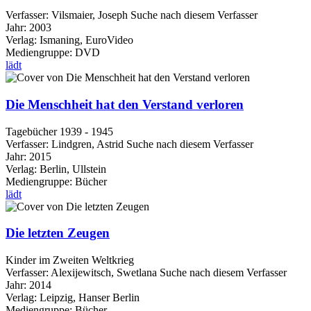
Verfasser:
Vilsmaier, Joseph
Suche nach diesem Verfasser
Jahr:
2003
Verlag:
Ismaning, EuroVideo
Mediengruppe:
DVD
lädt
Die Menschheit hat den Verstand verloren
Tagebücher 1939 - 1945
Verfasser:
Lindgren, Astrid
Suche nach diesem Verfasser
Jahr:
2015
Verlag:
Berlin, Ullstein
Mediengruppe:
Bücher
lädt
Die letzten Zeugen
Kinder im Zweiten Weltkrieg
Verfasser:
Alexijewitsch, Swetlana
Suche nach diesem Verfasser
Jahr:
2014
Verlag:
Leipzig, Hanser Berlin
Mediengruppe:
Bücher