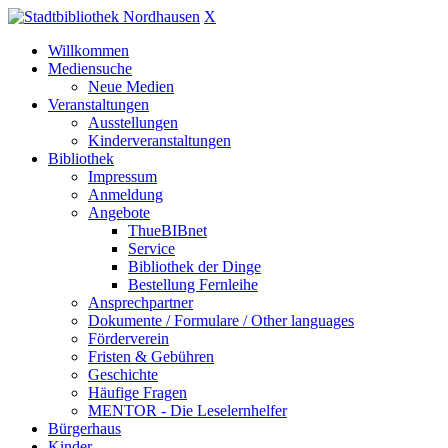
X
Willkommen
Mediensuche
Neue Medien
Veranstaltungen
Ausstellungen
Kinderveranstaltungen
Bibliothek
Impressum
Anmeldung
Angebote
ThueBIBnet
Service
Bibliothek der Dinge
Bestellung Fernleihe
Ansprechpartner
Dokumente / Formulare / Other languages
Förderverein
Fristen & Gebühren
Geschichte
Häufige Fragen
MENTOR - Die Leselernhelfer
Bürgerhaus
Kinder