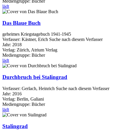
Mediengruppe:
Bücher
lädt
Das Blaue Buch
geheimes Kriegstagebuch 1941-1945
Verfasser:
Kästner, Erich
Suche nach diesem Verfasser
Jahr:
2018
Verlag:
Zürich, Atrium Verlag
Mediengruppe:
Bücher
lädt
Durchbruch bei Stalingrad
Verfasser:
Gerlach, Heinrich
Suche nach diesem Verfasser
Jahr:
2016
Verlag:
Berlin, Galiani
Mediengruppe:
Bücher
lädt
Stalingrad