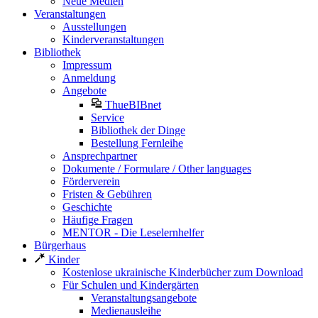
Neue Medien
Veranstaltungen
Ausstellungen
Kinderveranstaltungen
Bibliothek
Impressum
Anmeldung
Angebote
ThueBIBnet
Service
Bibliothek der Dinge
Bestellung Fernleihe
Ansprechpartner
Dokumente / Formulare / Other languages
Förderverein
Fristen & Gebühren
Geschichte
Häufige Fragen
MENTOR - Die Leselernhelfer
Bürgerhaus
Kinder
Kostenlose ukrainische Kinderbücher zum Download
Für Schulen und Kindergärten
Veranstaltungsangebote
Medienausleihe