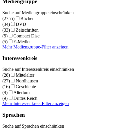
Mediengruppe
Suche auf Mediengruppe einschränken
(2755)
Bücher
(34)
DVD
(33)
Zeitschriften
(5)
Compact Disc
(5)
E-Medien
Mehr Mediengruppe-Filter anzeigen
Interessenkreis
Suche auf Interessenkreis einschränken
(28)
Mittelalter
(27)
Nordhausen
(16)
Geschichte
(9)
Altertum
(9)
Drittes Reich
Mehr Interessenkreis-Filter anzeigen
Sprachen
Suche auf Sprachen einschränken