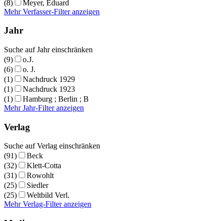
(8)
Meyer, Eduard
Mehr Verfasser-Filter anzeigen
Jahr
Suche auf Jahr einschränken
(9)
o.J.
(6)
o. J.
(1)
Nachdruck 1929
(1)
Nachdruck 1923
(1)
Hamburg ; Berlin ; B
Mehr Jahr-Filter anzeigen
Verlag
Suche auf Verlag einschränken
(91)
Beck
(32)
Klett-Cotta
(31)
Rowohlt
(25)
Siedler
(25)
Weltbild Verl.
Mehr Verlag-Filter anzeigen