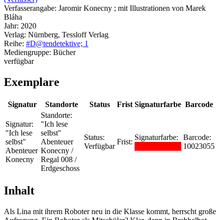
Verfasserangabe:
Jaromir Konecny ; mit Illustrationen von Marek
Bláha
Jahr:
2020
Verlag:
Nürnberg, Tessloff Verlag
Reihe:
#D@tendetektive; 1
Mediengruppe:
Bücher
verfügbar
Exemplare
Signatur
Standorte
Status
Frist
Signaturfarbe
Barcode
Standorte:
Signatur:
"Ich lese
"Ich lese
selbst"
Status:
Signaturfarbe:
Barcode:
selbst"
Abenteuer
Frist:
Verfügbar
10023055
Abenteuer
Konecny /
Konecny
Regal 008 /
Erdgeschoss
Inhalt
Als Lina mit ihrem Roboter neu in die Klasse kommt, herrscht große