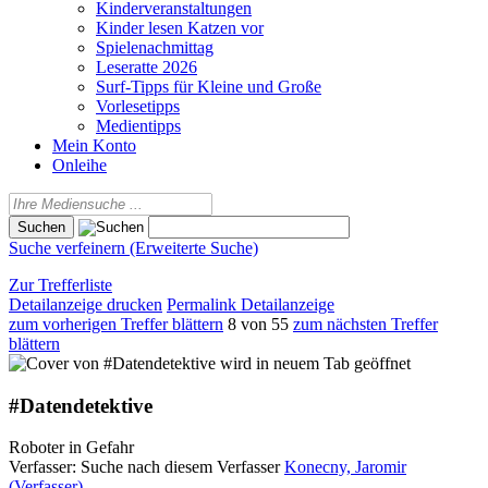
Kinderveranstaltungen
Kinder lesen Katzen vor
Spielenachmittag
Leseratte 2026
Surf-Tipps für Kleine und Große
Vorlesetipps
Medientipps
Mein Konto
Onleihe
Suche verfeinern (Erweiterte Suche)
Zur Trefferliste
Detailanzeige drucken
Permalink Detailanzeige
zum vorherigen Treffer blättern
8 von 55
zum nächsten Treffer
blättern
wird in neuem Tab geöffnet
#Datendetektive
Roboter in Gefahr
Verfasser:
Suche nach diesem Verfasser
Konecny, Jaromir
(Verfasser)