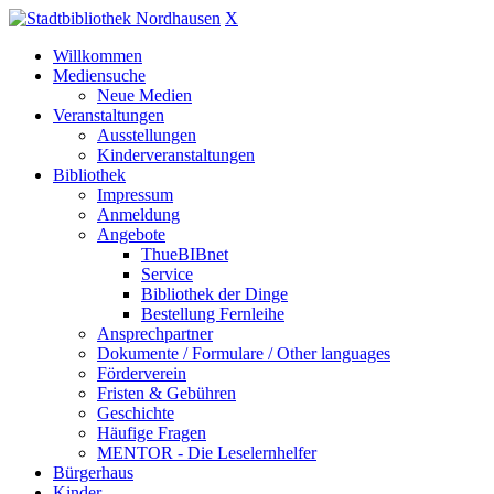
X
Willkommen
Mediensuche
Neue Medien
Veranstaltungen
Ausstellungen
Kinderveranstaltungen
Bibliothek
Impressum
Anmeldung
Angebote
ThueBIBnet
Service
Bibliothek der Dinge
Bestellung Fernleihe
Ansprechpartner
Dokumente / Formulare / Other languages
Förderverein
Fristen & Gebühren
Geschichte
Häufige Fragen
MENTOR - Die Leselernhelfer
Bürgerhaus
Kinder