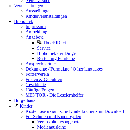
Neue Medien
Veranstaltungen
Ausstellungen
Kinderveranstaltungen
Bibliothek
Impressum
Anmeldung
Angebote
ThueBIBnet
Service
Bibliothek der Dinge
Bestellung Fernleihe
Ansprechpartner
Dokumente / Formulare / Other languages
Förderverein
Fristen & Gebühren
Geschichte
Häufige Fragen
MENTOR - Die Leselernhelfer
Bürgerhaus
Kinder
Kostenlose ukrainische Kinderbücher zum Download
Für Schulen und Kindergärten
Veranstaltungsangebote
Medienausleihe