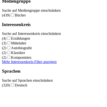
Mediengruppe
Suche auf Mediengruppe einschränken
(439)
Bücher
Interessenkreis
Suche auf Interessenkreis einschränken
(4)
Erzählungen
(3)
Mittelalter
(2)
Autobiografie
(2)
Klassiker
(2)
Komponisten
Mehr Interessenkreis-Filter anzeigen
Sprachen
Suche auf Sprachen einschränken
(320)
Deutsch