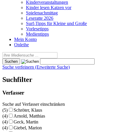
Kinderveranstaltungen
Kinder lesen Katzen vor
Spielenachmittag
Leseratte 2026
Surf-Tipps für Kleine und Große
Vorlesetipps
Medientipps
Mein Konto
Onleihe
Suche verfeinern (Erweiterte Suche)
Suchfilter
Verfasser
Suche auf Verfasser einschränken
(5)
Schröter, Klaus
(4)
Arnold, Matthias
(4)
Geck, Martin
(4)
Giebel, Marion