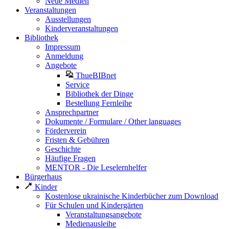
Neue Medien
Veranstaltungen
Ausstellungen
Kinderveranstaltungen
Bibliothek
Impressum
Anmeldung
Angebote
ThueBIBnet
Service
Bibliothek der Dinge
Bestellung Fernleihe
Ansprechpartner
Dokumente / Formulare / Other languages
Förderverein
Fristen & Gebühren
Geschichte
Häufige Fragen
MENTOR - Die Leselernhelfer
Bürgerhaus
Kinder
Kostenlose ukrainische Kinderbücher zum Download
Für Schulen und Kindergärten
Veranstaltungsangebote
Medienausleihe