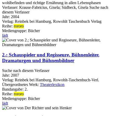
wohlbefinden und richtige Ernährung in allen Lebensphasen
Verfasser:
Krause-Fabricius, Gisela
;
Südbeck, Gisela
Suche nach
diesem Verfasser
Jahr:
2004
Verlag:
Reinbek bei Hamburg, Rowohlt Taschenbuch Verlag
Reihe:
rororo
Mediengruppe:
Bücher
lädt
2.; Schauspieler und Regisseure, Bühnenleiter,
Dramaturgen und Bühnenbildner
Suche nach diesem Verfasser
Jahr:
2007
Verlag:
Reinbek bei Hamburg, Rowohlt-Taschenbuch-Verl.
Übergeordnetes Werk:
Theaterlexikon
Bandangabe:
2.
Reihe:
rororo
Mediengruppe:
Bücher
lädt