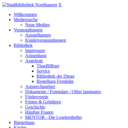
X
Willkommen
Mediensuche
Neue Medien
Veranstaltungen
Ausstellungen
Kinderveranstaltungen
Bibliothek
Impressum
Anmeldung
Angebote
ThueBIBnet
Service
Bibliothek der Dinge
Bestellung Fernleihe
Ansprechpartner
Dokumente / Formulare / Other languages
Förderverein
Fristen & Gebühren
Geschichte
Häufige Fragen
MENTOR - Die Leselernhelfer
Bürgerhaus
Kinder