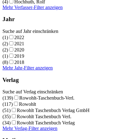
(4)
Hochhuth, Rolf
Mehr Verfasser-Filter anzeigen
Jahr
Suche auf Jahr einschränken
(1)
2022
(2)
2021
(2)
2020
(1)
2019
(8)
2018
Mehr Jahr-Filter anzeigen
Verlag
Suche auf Verlag einschränken
(139)
Rowohlt-Taschenbuch-Verl.
(117)
Rowohlt
(51)
Rowohlt Taschenbuch Verlag GmbH
(35)
Rowohlt Taschenbuch Verl.
(34)
Rowohlt Taschenbuch Verlag
Mehr Verlag-Filter anzeigen