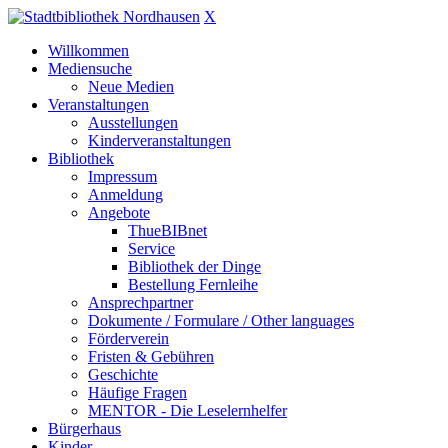
X
Willkommen
Mediensuche
Neue Medien
Veranstaltungen
Ausstellungen
Kinderveranstaltungen
Bibliothek
Impressum
Anmeldung
Angebote
ThueBIBnet
Service
Bibliothek der Dinge
Bestellung Fernleihe
Ansprechpartner
Dokumente / Formulare / Other languages
Förderverein
Fristen & Gebühren
Geschichte
Häufige Fragen
MENTOR - Die Leselernhelfer
Bürgerhaus
Kinder