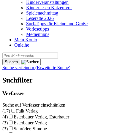
Kinderveranstaltungen
Kinder lesen Katzen vor
Spielenachmittag
Leseratte 2026
Surf-Tipps für Kleine und Große
Vorlesetipps
Medientipps
Mein Konto
Onleihe
Suche verfeinern (Erweiterte Suche)
Suchfilter
Verfasser
Suche auf Verfasser einschränken
(17)
Falk Verlag
(4)
Esterbauer Verlag, Esterbauer
(3)
Esterbauer Verlag
(3)
Schröder, Simone