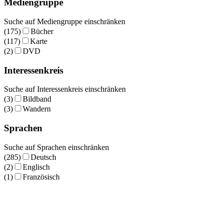
Mediengruppe
Suche auf Mediengruppe einschränken
(175)
Bücher
(117)
Karte
(2)
DVD
Interessenkreis
Suche auf Interessenkreis einschränken
(3)
Bildband
(3)
Wandern
Sprachen
Suche auf Sprachen einschränken
(285)
Deutsch
(2)
Englisch
(1)
Französisch