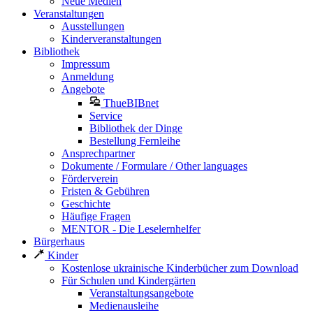
Neue Medien
Veranstaltungen
Ausstellungen
Kinderveranstaltungen
Bibliothek
Impressum
Anmeldung
Angebote
ThueBIBnet
Service
Bibliothek der Dinge
Bestellung Fernleihe
Ansprechpartner
Dokumente / Formulare / Other languages
Förderverein
Fristen & Gebühren
Geschichte
Häufige Fragen
MENTOR - Die Leselernhelfer
Bürgerhaus
Kinder
Kostenlose ukrainische Kinderbücher zum Download
Für Schulen und Kindergärten
Veranstaltungsangebote
Medienausleihe