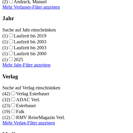
(2)
Andrack, Manuel
Mehr Verfasser-Filter anzeigen
Jahr
Suche auf Jahr einschränken
(1)
Laufzeit bis 2019
(1)
Laufzeit bis 2003
(1)
Laufzeit bis 2003
(1)
Laufzeit bis 2000
(1)
2025
Mehr Jahr-Filter anzeigen
Verlag
Suche auf Verlag einschränken
(42)
Verlag Esterbauer
(32)
ADAC Verl.
(23)
Esterbauer
(19)
Falk
(12)
RMV ReiseMagazin Verl.
Mehr Verlag-Filter anzeigen