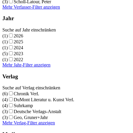
(3)
Scholl-Latour, Peter
Mehr Verfasser-Filter anzeigen
Jahr
Suche auf Jahr einschränken
(1)
2026
(1)
2025
(1)
2024
(5)
2023
(1)
2022
Mehr Jahr-Filter anzeigen
Verlag
Suche auf Verlag einschränken
(6)
Chronik Verl.
(4)
DuMont Literatur u. Kunst Verl.
(4)
Suhrkamp
(3)
Deutsche Verlags-Anstalt
(3)
Geo, Gruner+Jahr
Mehr Verlag-Filter anzeigen