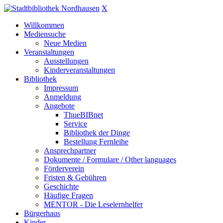
X
Willkommen
Mediensuche
Neue Medien
Veranstaltungen
Ausstellungen
Kinderveranstaltungen
Bibliothek
Impressum
Anmeldung
Angebote
ThueBIBnet
Service
Bibliothek der Dinge
Bestellung Fernleihe
Ansprechpartner
Dokumente / Formulare / Other languages
Förderverein
Fristen & Gebühren
Geschichte
Häufige Fragen
MENTOR - Die Leselernhelfer
Bürgerhaus
Kinder