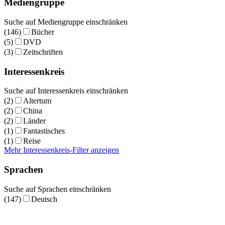
Mediengruppe
Suche auf Mediengruppe einschränken
(146)
Bücher
(5)
DVD
(3)
Zeitschriften
Interessenkreis
Suche auf Interessenkreis einschränken
(2)
Altertum
(2)
China
(2)
Länder
(1)
Fantastisches
(1)
Reise
Mehr Interessenkreis-Filter anzeigen
Sprachen
Suche auf Sprachen einschränken
(147)
Deutsch