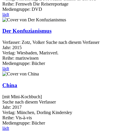
Reihe:
Fernweh Die Reisereportage
Mediengruppe:
DVD
lädt
Der Konfuzianismus
Verfasser:
Zotz, Volker
Suche nach diesem Verfasser
Jahr:
2015
Verlag:
Wiesbaden, Marixverl.
Reihe:
marixwissen
Mediengruppe:
Bücher
lädt
China
[mit Mini-Kochbuch]
Suche nach diesem Verfasser
Jahr:
2017
Verlag:
München, Dorling Kindersley
Reihe:
Vis-à-vis
Mediengruppe:
Bücher
lädt