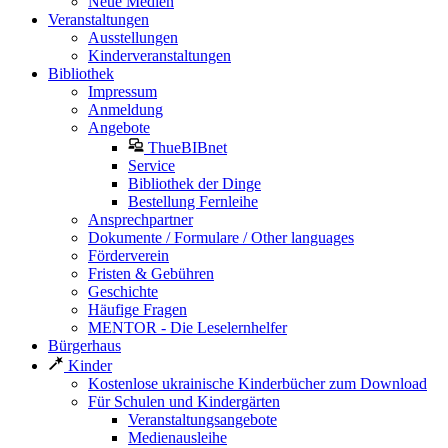
Neue Medien
Veranstaltungen
Ausstellungen
Kinderveranstaltungen
Bibliothek
Impressum
Anmeldung
Angebote
ThueBIBnet
Service
Bibliothek der Dinge
Bestellung Fernleihe
Ansprechpartner
Dokumente / Formulare / Other languages
Förderverein
Fristen & Gebühren
Geschichte
Häufige Fragen
MENTOR - Die Leselernhelfer
Bürgerhaus
Kinder
Kostenlose ukrainische Kinderbücher zum Download
Für Schulen und Kindergärten
Veranstaltungsangebote
Medienausleihe