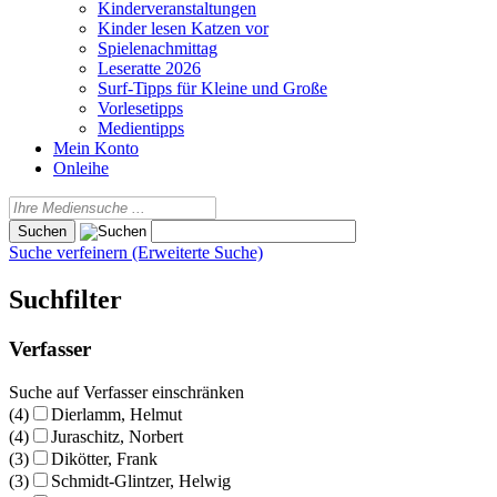
Kinderveranstaltungen
Kinder lesen Katzen vor
Spielenachmittag
Leseratte 2026
Surf-Tipps für Kleine und Große
Vorlesetipps
Medientipps
Mein Konto
Onleihe
Suche verfeinern (Erweiterte Suche)
Suchfilter
Verfasser
Suche auf Verfasser einschränken
(4)
Dierlamm, Helmut
(4)
Juraschitz, Norbert
(3)
Dikötter, Frank
(3)
Schmidt-Glintzer, Helwig