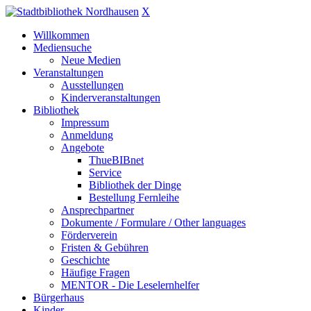
X
Willkommen
Mediensuche
Neue Medien
Veranstaltungen
Ausstellungen
Kinderveranstaltungen
Bibliothek
Impressum
Anmeldung
Angebote
ThueBIBnet
Service
Bibliothek der Dinge
Bestellung Fernleihe
Ansprechpartner
Dokumente / Formulare / Other languages
Förderverein
Fristen & Gebühren
Geschichte
Häufige Fragen
MENTOR - Die Leselernhelfer
Bürgerhaus
Kinder