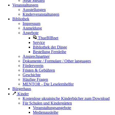
Neue Medien
Veranstaltungen
Ausstellungen
Kinderveranstaltungen
Bibliothek
Impressum
Anmeldung
Angebote
ThueBIBnet
Service
Bibliothek der Dinge
Bestellung Fernleihe
Ansprechpartner
Dokumente / Formulare / Other languages
Förderverein
Fristen & Gebühren
Geschichte
Häufige Fragen
MENTOR - Die Leselernhelfer
Bürgerhaus
Kinder
Kostenlose ukrainische Kinderbücher zum Download
Für Schulen und Kindergärten
Veranstaltungsangebote
Medienausleihe