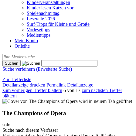
Kinderveranstaltungen
Kinder lesen Katzen vor
Spielenachmittag
Leseratte 2026
Surf-Tipps für Kleine und Große
Vorlesetipps
Medientipps
Mein Konto
Onleihe
Suche verfeinern (Erweiterte Suche)
Zur Trefferliste
Detailanzeige drucken
Permalink Detailanzeige
zum vorherigen Treffer blättern
6 von 17
zum nächsten Treffer
blättern
wird in neuem Tab geöffnet
The Champions of Opera
solo
Suche nach diesem Verfasser
Verfasserangabe:
José Carreras, Luciano Pavarotti, Plácibo