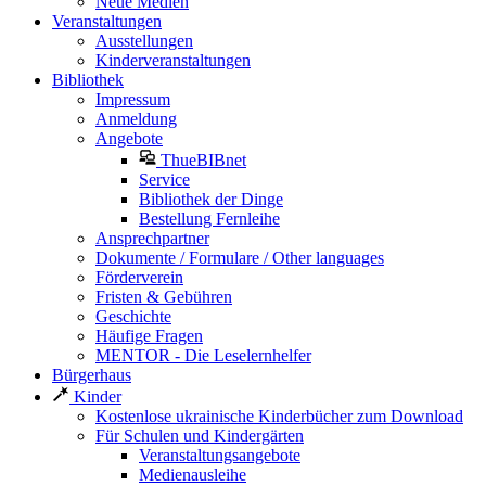
Neue Medien
Veranstaltungen
Ausstellungen
Kinderveranstaltungen
Bibliothek
Impressum
Anmeldung
Angebote
ThueBIBnet
Service
Bibliothek der Dinge
Bestellung Fernleihe
Ansprechpartner
Dokumente / Formulare / Other languages
Förderverein
Fristen & Gebühren
Geschichte
Häufige Fragen
MENTOR - Die Leselernhelfer
Bürgerhaus
Kinder
Kostenlose ukrainische Kinderbücher zum Download
Für Schulen und Kindergärten
Veranstaltungsangebote
Medienausleihe