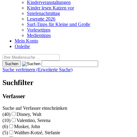
Kinderveranstaltungen
Kinder lesen Katzen vor
Spielenachmittag
Leseratte 2026
Surf-Tipps für Kleine und Große
Vorlesetipps
Medientipps
Mein Konto
Onleihe
Suche verfeinern (Erweiterte Suche)
Suchfilter
Verfasser
Suche auf Verfasser einschränken
(40)
Disney, Walt
(10)
Valentino, Serena
(6)
Musker, John
(5)
Walther-Kotzé, Stefanie