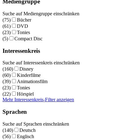
Mediengruppe
Suche auf Mediengruppe einschränken
(75)
Bücher
(61)
DVD
(23)
Tonies
(5)
Compact Disc
Interessenkreis
Suche auf Interessenkreis einschränken
(160)
Disney
(60)
Kinderfilme
(39)
Animationsfilm
(23)
Tonies
(22)
Hörspiel
Mehr Interessenkreis-Filter anzeigen
Sprachen
Suche auf Sprachen einschränken
(140)
Deutsch
(56)
Englisch