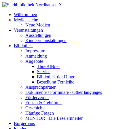
X
Willkommen
Mediensuche
Neue Medien
Veranstaltungen
Ausstellungen
Kinderveranstaltungen
Bibliothek
Impressum
Anmeldung
Angebote
ThueBIBnet
Service
Bibliothek der Dinge
Bestellung Fernleihe
Ansprechpartner
Dokumente / Formulare / Other languages
Förderverein
Fristen & Gebühren
Geschichte
Häufige Fragen
MENTOR - Die Leselernhelfer
Bürgerhaus
Kinder