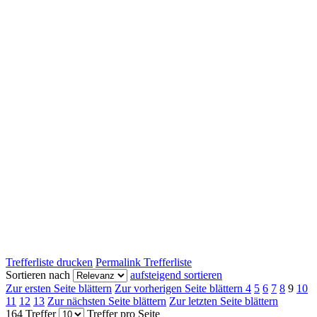
Trefferliste drucken
Permalink Trefferliste
Sortieren nach
aufsteigend sortieren
Zur ersten Seite blättern
Zur vorherigen Seite blättern
4
5
6
7
8
9
10
11
12
13
Zur nächsten Seite blättern
Zur letzten Seite blättern
164 Treffer
Treffer pro Seite