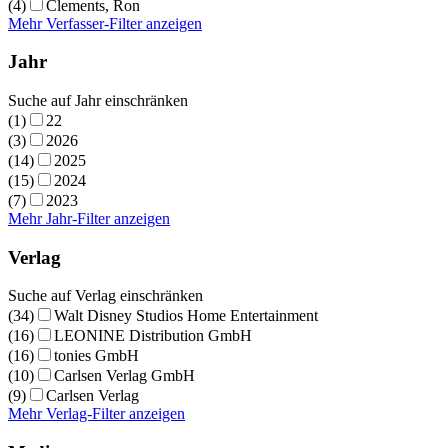
(4)
Clements, Ron
Mehr Verfasser-Filter anzeigen
Jahr
Suche auf Jahr einschränken
(1)
22
(3)
2026
(14)
2025
(15)
2024
(7)
2023
Mehr Jahr-Filter anzeigen
Verlag
Suche auf Verlag einschränken
(34)
Walt Disney Studios Home Entertainment
(16)
LEONINE Distribution GmbH
(16)
tonies GmbH
(10)
Carlsen Verlag GmbH
(9)
Carlsen Verlag
Mehr Verlag-Filter anzeigen