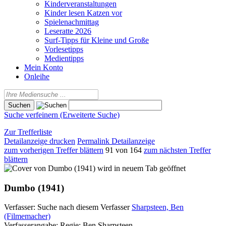
Kinderveranstaltungen
Kinder lesen Katzen vor
Spielenachmittag
Leseratte 2026
Surf-Tipps für Kleine und Große
Vorlesetipps
Medientipps
Mein Konto
Onleihe
Suche verfeinern (Erweiterte Suche)
Zur Trefferliste
Detailanzeige drucken
Permalink Detailanzeige
zum vorherigen Treffer blättern
91 von 164
zum nächsten Treffer
blättern
wird in neuem Tab geöffnet
Dumbo (1941)
Verfasser:
Suche nach diesem Verfasser
Sharpsteen, Ben
(Filmemacher)
Verfasserangabe:
Regie: Ben Sharpsteen