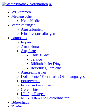
X
Willkommen
Mediensuche
Neue Medien
Veranstaltungen
Ausstellungen
Kinderveranstaltungen
Bibliothek
Impressum
Anmeldung
Angebote
ThueBIBnet
Service
Bibliothek der Dinge
Bestellung Fernleihe
Ansprechpartner
Dokumente / Formulare / Other languages
Förderverein
Fristen & Gebühren
Geschichte
Häufige Fragen
MENTOR - Die Leselernhelfer
Bürgerhaus
Kinder