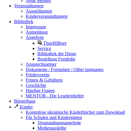
Neue Medien
Veranstaltungen
Ausstellungen
Kinderveranstaltungen
Bibliothek
Impressum
Anmeldung
Angebote
ThueBIBnet
Service
Bibliothek der Dinge
Bestellung Fernleihe
Ansprechpartner
Dokumente / Formulare / Other languages
Förderverein
Fristen & Gebühren
Geschichte
Häufige Fragen
MENTOR - Die Leselernhelfer
Bürgerhaus
Kinder
Kostenlose ukrainische Kinderbücher zum Download
Für Schulen und Kindergärten
Veranstaltungsangebote
Medienausleihe