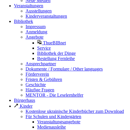
Neue Medien
Veranstaltungen
Ausstellungen
Kinderveranstaltungen
Bibliothek
Impressum
Anmeldung
Angebote
ThueBIBnet
Service
Bibliothek der Dinge
Bestellung Fernleihe
Ansprechpartner
Dokumente / Formulare / Other languages
Förderverein
Fristen & Gebühren
Geschichte
Häufige Fragen
MENTOR - Die Leselernhelfer
Bürgerhaus
Kinder
Kostenlose ukrainische Kinderbücher zum Download
Für Schulen und Kindergärten
Veranstaltungsangebote
Medienausleihe