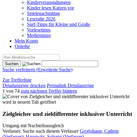
Kinderveranstaltungen
Kinder lesen Katzen vor
Spielenachmittag
Leseratte 2026
Surf-Tipps für Kleine und Große
Vorlesetipps
Medientipps
Mein Konto
Onleihe
Suche verfeinern (Erweiterte Suche)
Zur Trefferliste
Detailanzeige drucken
Permalink Detailanzeige
1 von 74
zum nächsten Treffer blättern
wird in neuem Tab geöffnet
Zielgleicher und zieldifferenter inklusiver Unterricht
Umgang mit Nachteilsausgleich
Verfasser:
Suche nach diesem Verfasser
Grotjohann, Cathrin
(Verfasser)
;
Haugwitz, Solveig (Verfasser)