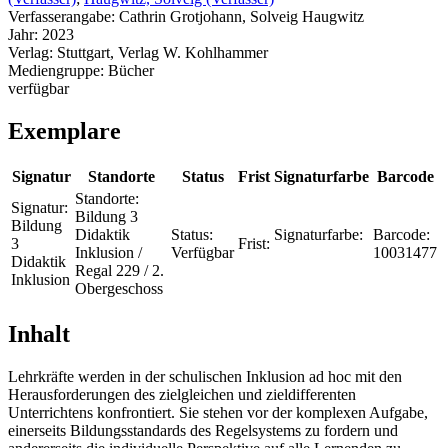
Verfasserangabe:
Cathrin Grotjohann, Solveig Haugwitz
Jahr:
2023
Verlag:
Stuttgart, Verlag W. Kohlhammer
Mediengruppe:
Bücher
verfügbar
Exemplare
Signatur
Standorte
Status
Frist
Signaturfarbe
Barcode
Standorte:
Signatur:
Bildung 3
Bildung
Didaktik
Status:
Signaturfarbe:
Barcode:
3
Frist:
Inklusion /
Verfügbar
10031477
Didaktik
Regal 229 / 2.
Inklusion
Obergeschoss
Inhalt
Lehrkräfte werden in der schulischen Inklusion ad hoc mit den
Herausforderungen des zielgleichen und zieldifferenten
Unterrichtens konfrontiert. Sie stehen vor der komplexen Aufgabe,
einerseits Bildungsstandards des Regelsystems zu fordern und