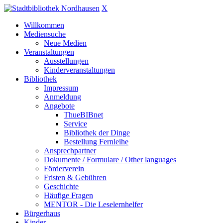
X
Willkommen
Mediensuche
Neue Medien
Veranstaltungen
Ausstellungen
Kinderveranstaltungen
Bibliothek
Impressum
Anmeldung
Angebote
ThueBIBnet
Service
Bibliothek der Dinge
Bestellung Fernleihe
Ansprechpartner
Dokumente / Formulare / Other languages
Förderverein
Fristen & Gebühren
Geschichte
Häufige Fragen
MENTOR - Die Leselernhelfer
Bürgerhaus
Kinder