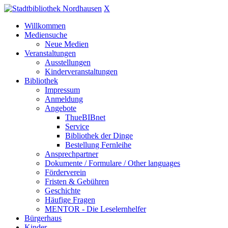
X
Willkommen
Mediensuche
Neue Medien
Veranstaltungen
Ausstellungen
Kinderveranstaltungen
Bibliothek
Impressum
Anmeldung
Angebote
ThueBIBnet
Service
Bibliothek der Dinge
Bestellung Fernleihe
Ansprechpartner
Dokumente / Formulare / Other languages
Förderverein
Fristen & Gebühren
Geschichte
Häufige Fragen
MENTOR - Die Leselernhelfer
Bürgerhaus
Kinder