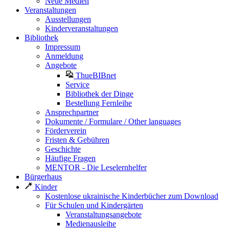
Neue Medien
Veranstaltungen
Ausstellungen
Kinderveranstaltungen
Bibliothek
Impressum
Anmeldung
Angebote
ThueBIBnet
Service
Bibliothek der Dinge
Bestellung Fernleihe
Ansprechpartner
Dokumente / Formulare / Other languages
Förderverein
Fristen & Gebühren
Geschichte
Häufige Fragen
MENTOR - Die Leselernhelfer
Bürgerhaus
Kinder
Kostenlose ukrainische Kinderbücher zum Download
Für Schulen und Kindergärten
Veranstaltungsangebote
Medienausleihe