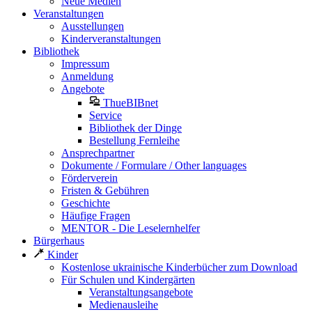
Neue Medien
Veranstaltungen
Ausstellungen
Kinderveranstaltungen
Bibliothek
Impressum
Anmeldung
Angebote
ThueBIBnet
Service
Bibliothek der Dinge
Bestellung Fernleihe
Ansprechpartner
Dokumente / Formulare / Other languages
Förderverein
Fristen & Gebühren
Geschichte
Häufige Fragen
MENTOR - Die Leselernhelfer
Bürgerhaus
Kinder
Kostenlose ukrainische Kinderbücher zum Download
Für Schulen und Kindergärten
Veranstaltungsangebote
Medienausleihe