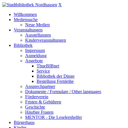
X
Willkommen
Mediensuche
Neue Medien
Veranstaltungen
Ausstellungen
Kinderveranstaltungen
Bibliothek
Impressum
Anmeldung
Angebote
ThueBIBnet
Service
Bibliothek der Dinge
Bestellung Fernleihe
Ansprechpartner
Dokumente / Formulare / Other languages
Förderverein
Fristen & Gebühren
Geschichte
Häufige Fragen
MENTOR - Die Leselernhelfer
Bürgerhaus
Kinder