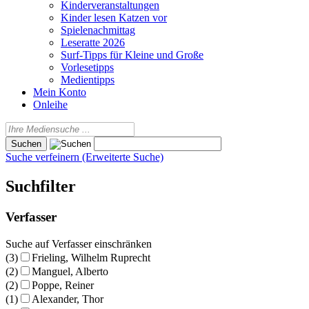
Kinderveranstaltungen
Kinder lesen Katzen vor
Spielenachmittag
Leseratte 2026
Surf-Tipps für Kleine und Große
Vorlesetipps
Medientipps
Mein Konto
Onleihe
Suche verfeinern (Erweiterte Suche)
Suchfilter
Verfasser
Suche auf Verfasser einschränken
(3)
Frieling, Wilhelm Ruprecht
(2)
Manguel, Alberto
(2)
Poppe, Reiner
(1)
Alexander, Thor