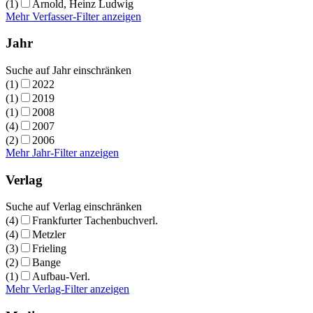
(1)
Arnold, Heinz Ludwig
Mehr Verfasser-Filter anzeigen
Jahr
Suche auf Jahr einschränken
(1)
2022
(1)
2019
(1)
2008
(4)
2007
(2)
2006
Mehr Jahr-Filter anzeigen
Verlag
Suche auf Verlag einschränken
(4)
Frankfurter Tachenbuchverl.
(4)
Metzler
(3)
Frieling
(2)
Bange
(1)
Aufbau-Verl.
Mehr Verlag-Filter anzeigen