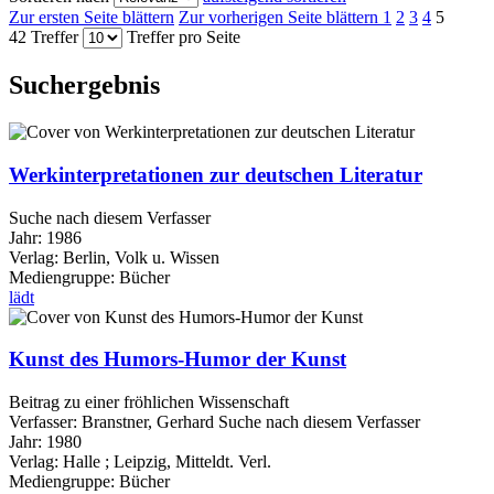
Zur ersten Seite blättern
Zur vorherigen Seite blättern
1
2
3
4
5
42 Treffer
Treffer pro Seite
Suchergebnis
Werkinterpretationen zur deutschen Literatur
Suche nach diesem Verfasser
Jahr:
1986
Verlag:
Berlin, Volk u. Wissen
Mediengruppe:
Bücher
lädt
Kunst des Humors-Humor der Kunst
Beitrag zu einer fröhlichen Wissenschaft
Verfasser:
Branstner, Gerhard
Suche nach diesem Verfasser
Jahr:
1980
Verlag:
Halle ; Leipzig, Mitteldt. Verl.
Mediengruppe:
Bücher