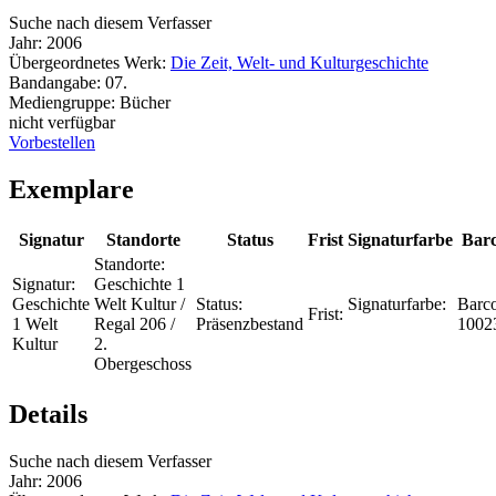
Suche nach diesem Verfasser
Jahr:
2006
Übergeordnetes Werk:
Die Zeit, Welt- und Kulturgeschichte
Bandangabe:
07.
Mediengruppe:
Bücher
nicht verfügbar
Vorbestellen
Exemplare
Signatur
Standorte
Status
Frist
Signaturfarbe
Bar
Standorte:
Signatur:
Geschichte 1
Geschichte
Welt Kultur /
Status:
Signaturfarbe:
Barc
Frist:
1 Welt
Regal 206 /
Präsenzbestand
1002
Kultur
2.
Obergeschoss
Details
Suche nach diesem Verfasser
Jahr:
2006