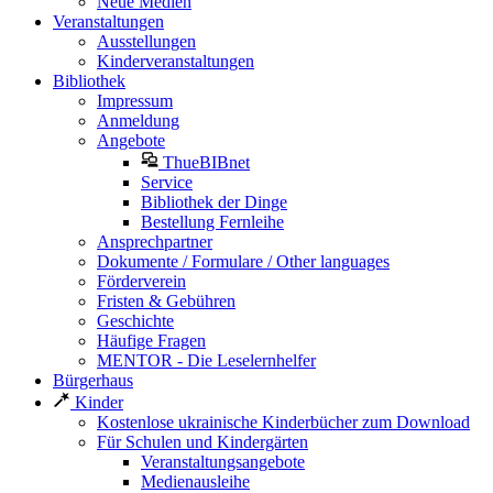
Neue Medien
Veranstaltungen
Ausstellungen
Kinderveranstaltungen
Bibliothek
Impressum
Anmeldung
Angebote
ThueBIBnet
Service
Bibliothek der Dinge
Bestellung Fernleihe
Ansprechpartner
Dokumente / Formulare / Other languages
Förderverein
Fristen & Gebühren
Geschichte
Häufige Fragen
MENTOR - Die Leselernhelfer
Bürgerhaus
Kinder
Kostenlose ukrainische Kinderbücher zum Download
Für Schulen und Kindergärten
Veranstaltungsangebote
Medienausleihe