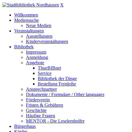
X
Willkommen
Mediensuche
Neue Medien
Veranstaltungen
Ausstellungen
Kinderveranstaltungen
Bibliothek
Impressum
Anmeldung
Angebote
ThueBIBnet
Service
Bibliothek der Dinge
Bestellung Fernleihe
Ansprechpartner
Dokumente / Formulare / Other languages
Förderverein
Fristen & Gebühren
Geschichte
Häufige Fragen
MENTOR - Die Leselernhelfer
Bürgerhaus
Kinder