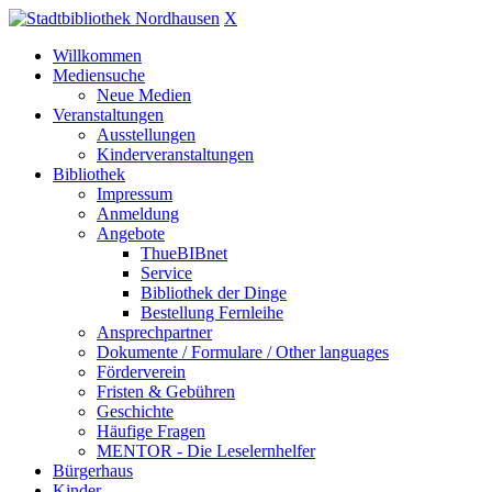
X
Willkommen
Mediensuche
Neue Medien
Veranstaltungen
Ausstellungen
Kinderveranstaltungen
Bibliothek
Impressum
Anmeldung
Angebote
ThueBIBnet
Service
Bibliothek der Dinge
Bestellung Fernleihe
Ansprechpartner
Dokumente / Formulare / Other languages
Förderverein
Fristen & Gebühren
Geschichte
Häufige Fragen
MENTOR - Die Leselernhelfer
Bürgerhaus
Kinder