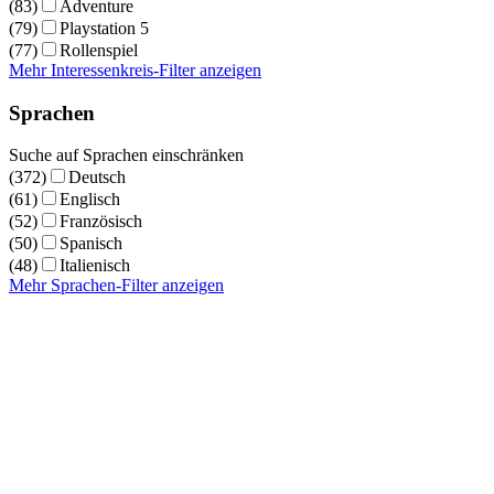
(83)
Adventure
(79)
Playstation 5
(77)
Rollenspiel
Mehr Interessenkreis-Filter anzeigen
Sprachen
Suche auf Sprachen einschränken
(372)
Deutsch
(61)
Englisch
(52)
Französisch
(50)
Spanisch
(48)
Italienisch
Mehr Sprachen-Filter anzeigen