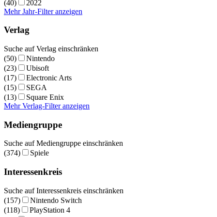
(40)
2022
Mehr Jahr-Filter anzeigen
Verlag
Suche auf Verlag einschränken
(50)
Nintendo
(23)
Ubisoft
(17)
Electronic Arts
(15)
SEGA
(13)
Square Enix
Mehr Verlag-Filter anzeigen
Mediengruppe
Suche auf Mediengruppe einschränken
(374)
Spiele
Interessenkreis
Suche auf Interessenkreis einschränken
(157)
Nintendo Switch
(118)
PlayStation 4