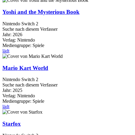
Yoshi and the Mysterious Book
Nintendo Switch 2
Suche nach diesem Verfasser
Jahr:
2026
Verlag:
Nintendo
Mediengruppe:
Spiele
lädt
Mario Kart World
Nintendo Switch 2
Suche nach diesem Verfasser
Jahr:
2025
Verlag:
Nintendo
Mediengruppe:
Spiele
lädt
Starfox