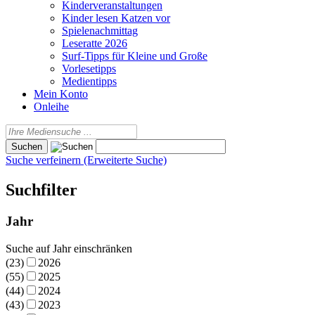
Kinderveranstaltungen
Kinder lesen Katzen vor
Spielenachmittag
Leseratte 2026
Surf-Tipps für Kleine und Große
Vorlesetipps
Medientipps
Mein Konto
Onleihe
Suche verfeinern (Erweiterte Suche)
Suchfilter
Jahr
Suche auf Jahr einschränken
(23)
2026
(55)
2025
(44)
2024
(43)
2023