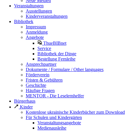
Neue Medien
Veranstaltungen
Ausstellungen
Kinderveranstaltungen
Bibliothek
Impressum
Anmeldung
Angebote
ThueBIBnet
Service
Bibliothek der Dinge
Bestellung Fernleihe
Ansprechpartner
Dokumente / Formulare / Other languages
Förderverein
Fristen & Gebühren
Geschichte
Häufige Fragen
MENTOR - Die Leselernhelfer
Bürgerhaus
Kinder
Kostenlose ukrainische Kinderbücher zum Download
Für Schulen und Kindergärten
Veranstaltungsangebote
Medienausleihe