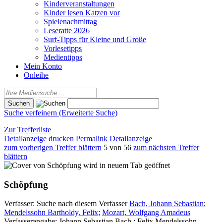
Kinderveranstaltungen
Kinder lesen Katzen vor
Spielenachmittag
Leseratte 2026
Surf-Tipps für Kleine und Große
Vorlesetipps
Medientipps
Mein Konto
Onleihe
Suche verfeinern (Erweiterte Suche)
Zur Trefferliste
Detailanzeige drucken
Permalink Detailanzeige
zum vorherigen Treffer blättern
5 von 56
zum nächsten Treffer
blättern
wird in neuem Tab geöffnet
Schöpfung
Verfasser:
Suche nach diesem Verfasser
Bach, Johann Sebastian
;
Mendelssohn Bartholdy, Felix
;
Mozart, Wolfgang Amadeus
Verfasserangabe:
Johann Sebastian Bach ; Felix Mendelssohn