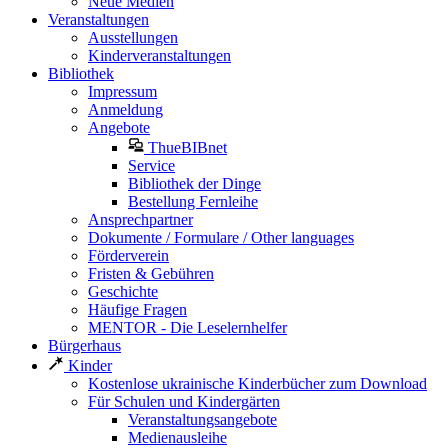
Neue Medien
Veranstaltungen
Ausstellungen
Kinderveranstaltungen
Bibliothek
Impressum
Anmeldung
Angebote
ThueBIBnet
Service
Bibliothek der Dinge
Bestellung Fernleihe
Ansprechpartner
Dokumente / Formulare / Other languages
Förderverein
Fristen & Gebühren
Geschichte
Häufige Fragen
MENTOR - Die Leselernhelfer
Bürgerhaus
Kinder
Kostenlose ukrainische Kinderbücher zum Download
Für Schulen und Kindergärten
Veranstaltungsangebote
Medienausleihe