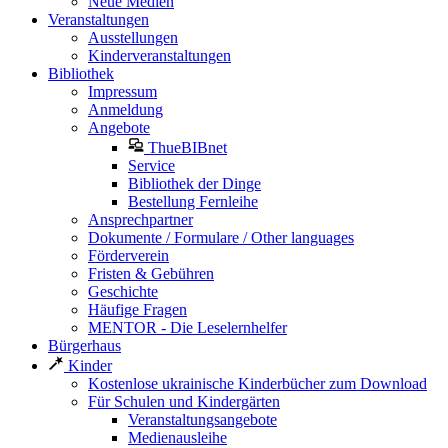
Neue Medien
Veranstaltungen
Ausstellungen
Kinderveranstaltungen
Bibliothek
Impressum
Anmeldung
Angebote
ThueBIBnet
Service
Bibliothek der Dinge
Bestellung Fernleihe
Ansprechpartner
Dokumente / Formulare / Other languages
Förderverein
Fristen & Gebühren
Geschichte
Häufige Fragen
MENTOR - Die Leselernhelfer
Bürgerhaus
Kinder
Kostenlose ukrainische Kinderbücher zum Download
Für Schulen und Kindergärten
Veranstaltungsangebote
Medienausleihe