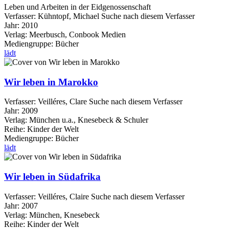
Leben und Arbeiten in der Eidgenossenschaft
Verfasser:
Kühntopf, Michael
Suche nach diesem Verfasser
Jahr:
2010
Verlag:
Meerbusch, Conbook Medien
Mediengruppe:
Bücher
lädt
Wir leben in Marokko
Verfasser:
Veilléres, Clare
Suche nach diesem Verfasser
Jahr:
2009
Verlag:
München u.a., Knesebeck & Schuler
Reihe:
Kinder der Welt
Mediengruppe:
Bücher
lädt
Wir leben in Südafrika
Verfasser:
Veilléres, Claire
Suche nach diesem Verfasser
Jahr:
2007
Verlag:
München, Knesebeck
Reihe:
Kinder der Welt