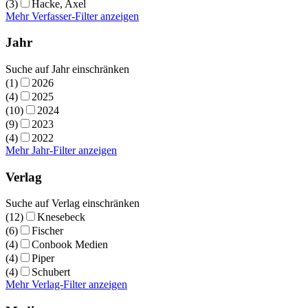
(3)
Hacke, Axel
Mehr Verfasser-Filter anzeigen
Jahr
Suche auf Jahr einschränken
(1)
2026
(4)
2025
(10)
2024
(9)
2023
(4)
2022
Mehr Jahr-Filter anzeigen
Verlag
Suche auf Verlag einschränken
(12)
Knesebeck
(6)
Fischer
(4)
Conbook Medien
(4)
Piper
(4)
Schubert
Mehr Verlag-Filter anzeigen