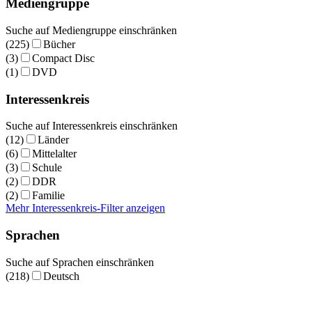
Mediengruppe
Suche auf Mediengruppe einschränken
(225)
Bücher
(3)
Compact Disc
(1)
DVD
Interessenkreis
Suche auf Interessenkreis einschränken
(12)
Länder
(6)
Mittelalter
(3)
Schule
(2)
DDR
(2)
Familie
Mehr Interessenkreis-Filter anzeigen
Sprachen
Suche auf Sprachen einschränken
(218)
Deutsch