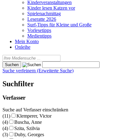
Kinderveranstaltungen
Kinder lesen Katzen vor
Spielenachmittag
Leseratte 2026
Surf-Tipps für Kleine und Große
Vorlesetipps
Medientipps
Mein Konto
Onleihe
Suche verfeinern (Erweiterte Suche)
Suchfilter
Verfasser
Suche auf Verfasser einschränken
(11)
Klemperer, Victor
(4)
Buscha, Anne
(4)
Szita, Szilvia
(3)
Duby, Georges