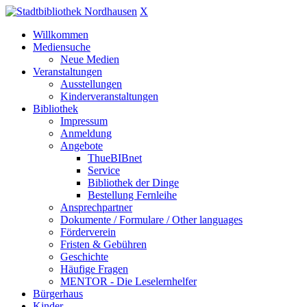
X
Willkommen
Mediensuche
Neue Medien
Veranstaltungen
Ausstellungen
Kinderveranstaltungen
Bibliothek
Impressum
Anmeldung
Angebote
ThueBIBnet
Service
Bibliothek der Dinge
Bestellung Fernleihe
Ansprechpartner
Dokumente / Formulare / Other languages
Förderverein
Fristen & Gebühren
Geschichte
Häufige Fragen
MENTOR - Die Leselernhelfer
Bürgerhaus
Kinder