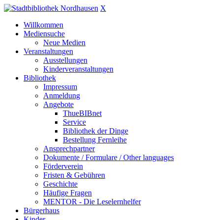
X
Willkommen
Mediensuche
Neue Medien
Veranstaltungen
Ausstellungen
Kinderveranstaltungen
Bibliothek
Impressum
Anmeldung
Angebote
ThueBIBnet
Service
Bibliothek der Dinge
Bestellung Fernleihe
Ansprechpartner
Dokumente / Formulare / Other languages
Förderverein
Fristen & Gebühren
Geschichte
Häufige Fragen
MENTOR - Die Leselernhelfer
Bürgerhaus
Kinder