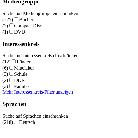
Mediengruppe
Suche auf Mediengruppe einschränken
(225)
Bücher
(3)
Compact Disc
(1)
DVD
Interessenkreis
Suche auf Interessenkreis einschränken
(12)
Länder
(6)
Mittelalter
(3)
Schule
(2)
DDR
(2)
Familie
Mehr Interessenkreis-Filter anzeigen
Sprachen
Suche auf Sprachen einschränken
(218)
Deutsch