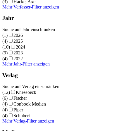
(3)
Hacke, Axel
Mehr Verfasser-Filter anzeigen
Jahr
Suche auf Jahr einschränken
(1)
2026
(4)
2025
(10)
2024
(9)
2023
(4)
2022
Mehr Jahr-Filter anzeigen
Verlag
Suche auf Verlag einschränken
(12)
Knesebeck
(6)
Fischer
(4)
Conbook Medien
(4)
Piper
(4)
Schubert
Mehr Verlag-Filter anzeigen