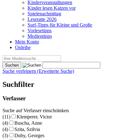
Kinderveranstaltungen
Kinder lesen Katzen vor
Spielenachmittag
Leseratte 2026
Surf-Tipps für Kleine und Große
Vorlesetipps
Medientipps
Mein Konto
Onleihe
Suche verfeinern (Erweiterte Suche)
Suchfilter
Verfasser
Suche auf Verfasser einschränken
(11)
Klemperer, Victor
(4)
Buscha, Anne
(4)
Szita, Szilvia
(3)
Duby, Georges