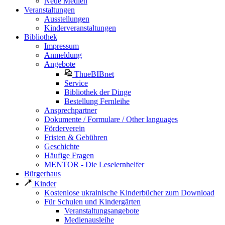
Neue Medien
Veranstaltungen
Ausstellungen
Kinderveranstaltungen
Bibliothek
Impressum
Anmeldung
Angebote
ThueBIBnet
Service
Bibliothek der Dinge
Bestellung Fernleihe
Ansprechpartner
Dokumente / Formulare / Other languages
Förderverein
Fristen & Gebühren
Geschichte
Häufige Fragen
MENTOR - Die Leselernhelfer
Bürgerhaus
Kinder
Kostenlose ukrainische Kinderbücher zum Download
Für Schulen und Kindergärten
Veranstaltungsangebote
Medienausleihe