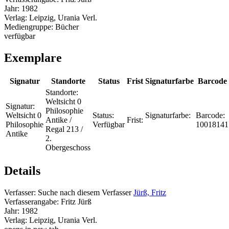
Jahr:
1982
Verlag:
Leipzig, Urania Verl.
Mediengruppe:
Bücher
verfügbar
Exemplare
Signatur
Standorte
Status
Frist
Signaturfarbe
Barcode
Standorte:
Weltsicht 0
Signatur:
Philosophie
Weltsicht 0
Status:
Signaturfarbe:
Barcode:
Antike /
Frist:
Philosophie
Verfügbar
10018141
Regal 213 /
Antike
2.
Obergeschoss
Details
Verfasser:
Suche nach diesem Verfasser
Jürß, Fritz
Verfasserangabe:
Fritz Jürß
Jahr:
1982
Verlag:
Leipzig, Urania Verl.