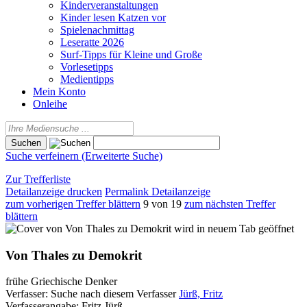
Kinderveranstaltungen
Kinder lesen Katzen vor
Spielenachmittag
Leseratte 2026
Surf-Tipps für Kleine und Große
Vorlesetipps
Medientipps
Mein Konto
Onleihe
Suche verfeinern (Erweiterte Suche)
Zur Trefferliste
Detailanzeige drucken
Permalink Detailanzeige
zum vorherigen Treffer blättern
9 von 19
zum nächsten Treffer
blättern
wird in neuem Tab geöffnet
Von Thales zu Demokrit
frühe Griechische Denker
Verfasser:
Suche nach diesem Verfasser
Jürß, Fritz
Verfasserangabe:
Fritz Jürß