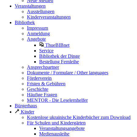
Neue Medien
Veranstaltungen
Ausstellungen
Kinderveranstaltungen
Bibliothek
Impressum
Anmeldung
Angebote
ThueBIBnet
Service
Bibliothek der Dinge
Bestellung Fernleihe
Ansprechpartner
Dokumente / Formulare / Other languages
Förderverein
Fristen & Gebühren
Geschichte
Häufige Fragen
MENTOR - Die Leselernhelfer
Bürgerhaus
Kinder
Kostenlose ukrainische Kinderbücher zum Download
Für Schulen und Kindergärten
Veranstaltungsangebote
Medienausleihe