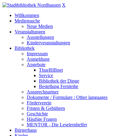
X
Willkommen
Mediensuche
Neue Medien
Veranstaltungen
Ausstellungen
Kinderveranstaltungen
Bibliothek
Impressum
Anmeldung
Angebote
ThueBIBnet
Service
Bibliothek der Dinge
Bestellung Fernleihe
Ansprechpartner
Dokumente / Formulare / Other languages
Förderverein
Fristen & Gebühren
Geschichte
Häufige Fragen
MENTOR - Die Leselernhelfer
Bürgerhaus
Kinder