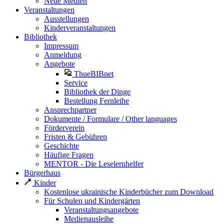
Neue Medien
Veranstaltungen
Ausstellungen
Kinderveranstaltungen
Bibliothek
Impressum
Anmeldung
Angebote
ThueBIBnet
Service
Bibliothek der Dinge
Bestellung Fernleihe
Ansprechpartner
Dokumente / Formulare / Other languages
Förderverein
Fristen & Gebühren
Geschichte
Häufige Fragen
MENTOR - Die Leselernhelfer
Bürgerhaus
Kinder
Kostenlose ukrainische Kinderbücher zum Download
Für Schulen und Kindergärten
Veranstaltungsangebote
Medienausleihe