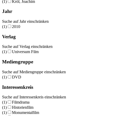
(1)
Król, Joachim
Jahr
Suche auf Jahr einschränken
(1)
2010
Verlag
Suche auf Verlag einschränken
(1)
Universum Film
Mediengruppe
Suche auf Mediengruppe einschränken
(1)
DVD
Interessenkreis
Suche auf Interessenkreis einschränken
(1)
Filmdrama
(1)
Historienfilm
(1)
Monumentalfilm