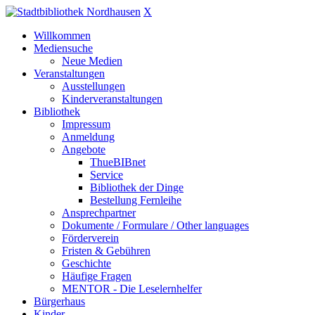
X
Willkommen
Mediensuche
Neue Medien
Veranstaltungen
Ausstellungen
Kinderveranstaltungen
Bibliothek
Impressum
Anmeldung
Angebote
ThueBIBnet
Service
Bibliothek der Dinge
Bestellung Fernleihe
Ansprechpartner
Dokumente / Formulare / Other languages
Förderverein
Fristen & Gebühren
Geschichte
Häufige Fragen
MENTOR - Die Leselernhelfer
Bürgerhaus
Kinder