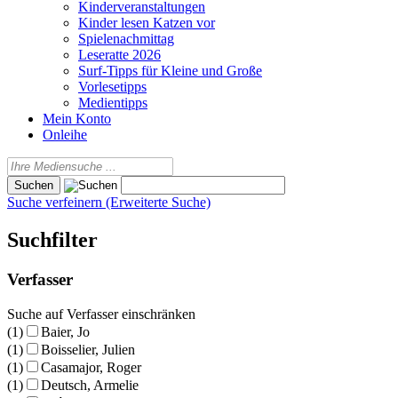
Kinderveranstaltungen
Kinder lesen Katzen vor
Spielenachmittag
Leseratte 2026
Surf-Tipps für Kleine und Große
Vorlesetipps
Medientipps
Mein Konto
Onleihe
Suche verfeinern (Erweiterte Suche)
Suchfilter
Verfasser
Suche auf Verfasser einschränken
(1)
Baier, Jo
(1)
Boisselier, Julien
(1)
Casamajor, Roger
(1)
Deutsch, Armelie