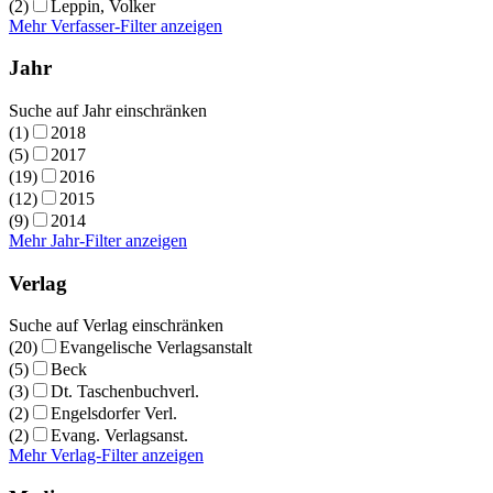
(2)
Leppin, Volker
Mehr Verfasser-Filter anzeigen
Jahr
Suche auf Jahr einschränken
(1)
2018
(5)
2017
(19)
2016
(12)
2015
(9)
2014
Mehr Jahr-Filter anzeigen
Verlag
Suche auf Verlag einschränken
(20)
Evangelische Verlagsanstalt
(5)
Beck
(3)
Dt. Taschenbuchverl.
(2)
Engelsdorfer Verl.
(2)
Evang. Verlagsanst.
Mehr Verlag-Filter anzeigen