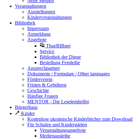
Neue Medien
Veranstaltungen
Ausstellungen
Kinderveranstaltungen
Bibliothek
Impressum
Anmeldung
Angebote
ThueBIBnet
Service
Bibliothek der Dinge
Bestellung Fernleihe
Ansprechpartner
Dokumente / Formulare / Other languages
Förderverein
Fristen & Gebühren
Geschichte
Häufige Fragen
MENTOR - Die Leselernhelfer
Bürgerhaus
Kinder
Kostenlose ukrainische Kinderbücher zum Download
Für Schulen und Kindergärten
Veranstaltungsangebote
Medienausleihe