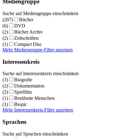
Mediengruppe
Suche auf Mediengruppe einschränken
(207)
Bücher
(6)
DVD
(2)
Bücher Archiv
(2)
Zeitschriften
(1)
Compact Disc
Mehr Mediengruppe-Filter anzeigen
Interessenkreis
Suche auf Interessenkreis einschränken
(3)
Biografie
(2)
Dokumentation
(2)
Spielfilm
(1)
Berühmte Menschen
(1)
Biopic
Mehr Interessenkreis-Filter anzeigen
Sprachen
Suche auf Sprachen einschränken