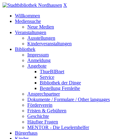
X
Willkommen
Mediensuche
Neue Medien
Veranstaltungen
Ausstellungen
Kinderveranstaltungen
Bibliothek
Impressum
Anmeldung
Angebote
ThueBIBnet
Service
Bibliothek der Dinge
Bestellung Fernleihe
Ansprechpartner
Dokumente / Formulare / Other languages
Förderverein
Fristen & Gebühren
Geschichte
Häufige Fragen
MENTOR - Die Leselernhelfer
Bürgerhaus
Kinder