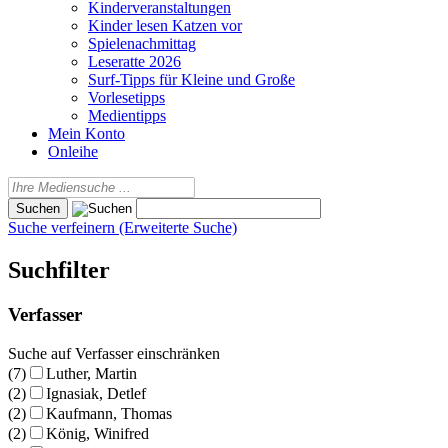
Kinderveranstaltungen
Kinder lesen Katzen vor
Spielenachmittag
Leseratte 2026
Surf-Tipps für Kleine und Große
Vorlesetipps
Medientipps
Mein Konto
Onleihe
Suche verfeinern (Erweiterte Suche)
Suchfilter
Verfasser
Suche auf Verfasser einschränken
(7)
Luther, Martin
(2)
Ignasiak, Detlef
(2)
Kaufmann, Thomas
(2)
König, Winifred