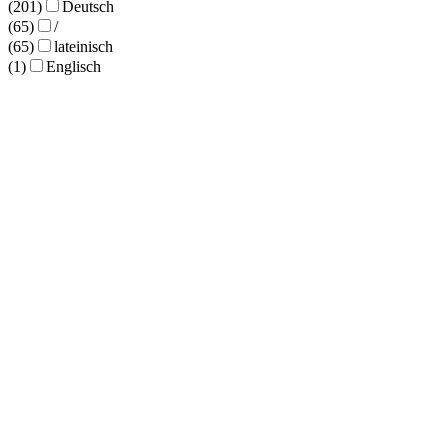
(201)
Deutsch
(65)
/
(65)
lateinisch
(1)
Englisch