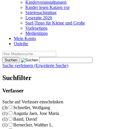
Kinderveranstaltungen
Kinder lesen Katzen vor
Spielenachmittag
Leseratte 2026
Surf-Tipps für Kleine und Große
Vorlesetipps
Medientipps
Mein Konto
Onleihe
Suche verfeinern (Erweiterte Suche)
Suchfilter
Verfasser
Suche auf Verfasser einschränken
(3)
Schneller, Wolfgang
(1)
Angutia Jaen, Jose Maria
(1)
Baird, David
(1)
Bernecker, Walther L.