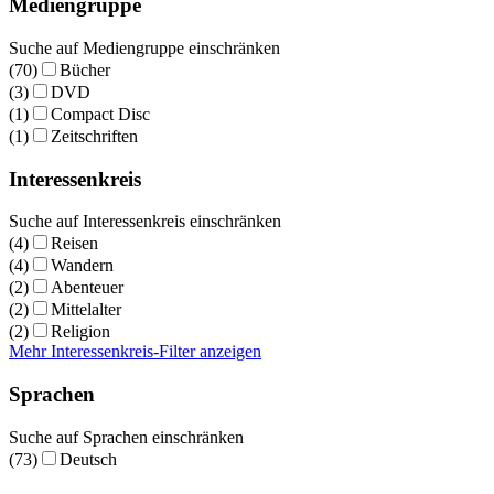
Mediengruppe
Suche auf Mediengruppe einschränken
(70)
Bücher
(3)
DVD
(1)
Compact Disc
(1)
Zeitschriften
Interessenkreis
Suche auf Interessenkreis einschränken
(4)
Reisen
(4)
Wandern
(2)
Abenteuer
(2)
Mittelalter
(2)
Religion
Mehr Interessenkreis-Filter anzeigen
Sprachen
Suche auf Sprachen einschränken
(73)
Deutsch