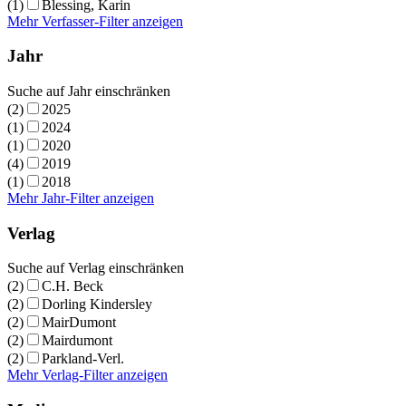
(1)
Blessing, Karin
Mehr Verfasser-Filter anzeigen
Jahr
Suche auf Jahr einschränken
(2)
2025
(1)
2024
(1)
2020
(4)
2019
(1)
2018
Mehr Jahr-Filter anzeigen
Verlag
Suche auf Verlag einschränken
(2)
C.H. Beck
(2)
Dorling Kindersley
(2)
MairDumont
(2)
Mairdumont
(2)
Parkland-Verl.
Mehr Verlag-Filter anzeigen