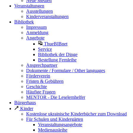
Neue Medien
Veranstaltungen
Ausstellungen
Kinderveranstaltungen
Bibliothek
Impressum
Anmeldung
Angebote
ThueBIBnet
Service
Bibliothek der Dinge
Bestellung Fernleihe
Ansprechpartner
Dokumente / Formulare / Other languages
Förderverein
Fristen & Gebühren
Geschichte
Häufige Fragen
MENTOR - Die Leselernhelfer
Bürgerhaus
Kinder
Kostenlose ukrainische Kinderbücher zum Download
Für Schulen und Kindergärten
Veranstaltungsangebote
Medienausleihe