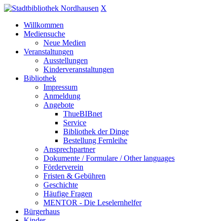
X
Willkommen
Mediensuche
Neue Medien
Veranstaltungen
Ausstellungen
Kinderveranstaltungen
Bibliothek
Impressum
Anmeldung
Angebote
ThueBIBnet
Service
Bibliothek der Dinge
Bestellung Fernleihe
Ansprechpartner
Dokumente / Formulare / Other languages
Förderverein
Fristen & Gebühren
Geschichte
Häufige Fragen
MENTOR - Die Leselernhelfer
Bürgerhaus
Kinder