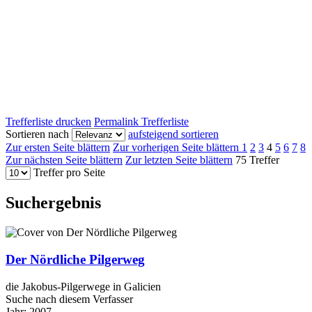
Trefferliste drucken
Permalink Trefferliste
Sortieren nach
aufsteigend sortieren
Zur ersten Seite blättern
Zur vorherigen Seite blättern
1
2
3
4
5
6
7
8
Zur nächsten Seite blättern
Zur letzten Seite blättern
75 Treffer
Treffer pro Seite
Suchergebnis
Der Nördliche Pilgerweg
die Jakobus-Pilgerwege in Galicien
Suche nach diesem Verfasser
Jahr:
2007