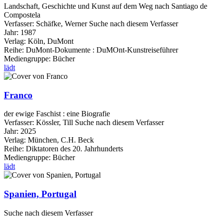
Landschaft, Geschichte und Kunst auf dem Weg nach Santiago de
Compostela
Verfasser:
Schäfke, Werner
Suche nach diesem Verfasser
Jahr:
1987
Verlag:
Köln, DuMont
Reihe:
DuMont-Dokumente : DuMOnt-Kunstreiseführer
Mediengruppe:
Bücher
lädt
Franco
der ewige Faschist : eine Biografie
Verfasser:
Kössler, Till
Suche nach diesem Verfasser
Jahr:
2025
Verlag:
München, C.H. Beck
Reihe:
Diktatoren des 20. Jahrhunderts
Mediengruppe:
Bücher
lädt
Spanien, Portugal
Suche nach diesem Verfasser