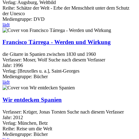
Verlag:
Augsburg, Weltbild
Reihe:
Schätze der Welt - Erbe der Menschheit unter dem Schutz
der Unesco
Mediengruppe:
DVD
lädt
Francisco Tárrega - Werden und Wirkung
die Gitarre in Spanien zwischen 1830 und 1960
Verfasser:
Moser, Wolf
Suche nach diesem Verfasser
Jahr:
1996
Verlag:
[Bruxelles u. a.], Saint-Georges
Mediengruppe:
Bücher
lädt
Wir entdecken Spanien
Verfasser:
Krüger, Jonas Torsten
Suche nach diesem Verfasser
Jahr:
2012
Verlag:
München, Betz
Reihe:
Reise um die Welt
Mediengruppe:
Bücher