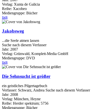
Verlag:
Xunta de Galicia
Reihe:
Xacobeo
Mediengruppe:
Bücher
lädt
Jakobsweg
...die Seele atmen lassen
Suche nach diesem Verfasser
Jahr:
2007
Verlag:
Grünwald, Komplett-Media GmbH
Mediengruppe:
DVD
lädt
Die Sehnsucht ist größer
ein geistliches Pilgertagebuch
Verfasser:
Schwarz, Andrea
Suche nach diesem Verfasser
Jahr:
2008
Verlag:
München, Heyne
Reihe:
Herder spektrum; 5756
Mediengruppe:
Bücher