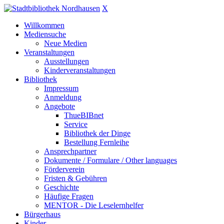
X
Willkommen
Mediensuche
Neue Medien
Veranstaltungen
Ausstellungen
Kinderveranstaltungen
Bibliothek
Impressum
Anmeldung
Angebote
ThueBIBnet
Service
Bibliothek der Dinge
Bestellung Fernleihe
Ansprechpartner
Dokumente / Formulare / Other languages
Förderverein
Fristen & Gebühren
Geschichte
Häufige Fragen
MENTOR - Die Leselernhelfer
Bürgerhaus
Kinder