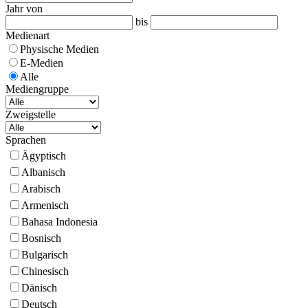
Jahr von
bis
Medienart
Physische Medien
E-Medien
Alle
Mediengruppe
Zweigstelle
Sprachen
Ägyptisch
Albanisch
Arabisch
Armenisch
Bahasa Indonesia
Bosnisch
Bulgarisch
Chinesisch
Dänisch
Deutsch