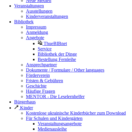
Neue Medien
Veranstaltungen
Ausstellungen
Kinderveranstaltungen
Bibliothek
Impressum
Anmeldung
Angebote
ThueBIBnet
Service
Bibliothek der Dinge
Bestellung Fernleihe
Ansprechpartner
Dokumente / Formulare / Other languages
Förderverein
Fristen & Gebühren
Geschichte
Häufige Fragen
MENTOR - Die Leselernhelfer
Bürgerhaus
Kinder
Kostenlose ukrainische Kinderbücher zum Download
Für Schulen und Kindergärten
Veranstaltungsangebote
Medienausleihe