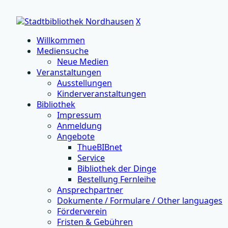
X
Willkommen
Mediensuche
Neue Medien
Veranstaltungen
Ausstellungen
Kinderveranstaltungen
Bibliothek
Impressum
Anmeldung
Angebote
ThueBIBnet
Service
Bibliothek der Dinge
Bestellung Fernleihe
Ansprechpartner
Dokumente / Formulare / Other languages
Förderverein
Fristen & Gebühren