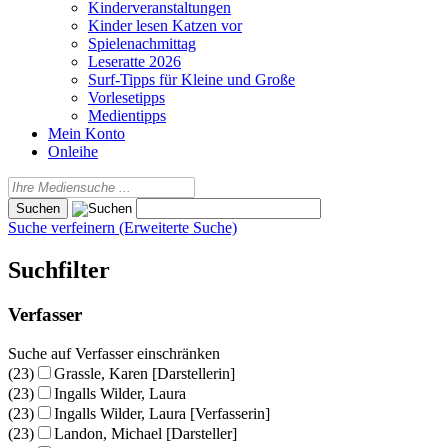
Kinderveranstaltungen
Kinder lesen Katzen vor
Spielenachmittag
Leseratte 2026
Surf-Tipps für Kleine und Große
Vorlesetipps
Medientipps
Mein Konto
Onleihe
Suche verfeinern (Erweiterte Suche)
Suchfilter
Verfasser
Suche auf Verfasser einschränken
(23)
Grassle, Karen [Darstellerin]
(23)
Ingalls Wilder, Laura
(23)
Ingalls Wilder, Laura [Verfasserin]
(23)
Landon, Michael [Darsteller]