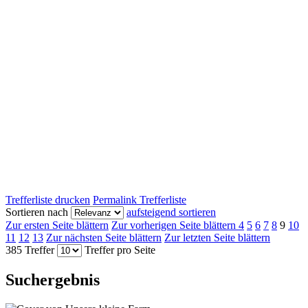
Trefferliste drucken
Permalink Trefferliste
Sortieren nach
aufsteigend sortieren
Zur ersten Seite blättern
Zur vorherigen Seite blättern
4
5
6
7
8
9
10
11
12
13
Zur nächsten Seite blättern
Zur letzten Seite blättern
385 Treffer
Treffer pro Seite
Suchergebnis