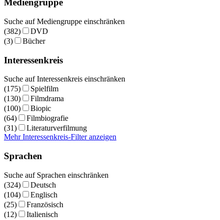
Mediengruppe
Suche auf Mediengruppe einschränken
(382)
DVD
(3)
Bücher
Interessenkreis
Suche auf Interessenkreis einschränken
(175)
Spielfilm
(130)
Filmdrama
(100)
Biopic
(64)
Filmbiografie
(31)
Literaturverfilmung
Mehr Interessenkreis-Filter anzeigen
Sprachen
Suche auf Sprachen einschränken
(324)
Deutsch
(104)
Englisch
(25)
Französisch
(12)
Italienisch