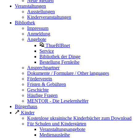
Neue Medien
Veranstaltungen
Ausstellungen
Kinderveranstaltungen
Bibliothek
Impressum
Anmeldung
Angebote
ThueBIBnet
Service
Bibliothek der Dinge
Bestellung Fernleihe
Ansprechpartner
Dokumente / Formulare / Other languages
Förderverein
Fristen & Gebühren
Geschichte
Häufige Fragen
MENTOR - Die Leselernhelfer
Bürgerhaus
Kinder
Kostenlose ukrainische Kinderbücher zum Download
Für Schulen und Kindergärten
Veranstaltungsangebote
Medienausleihe