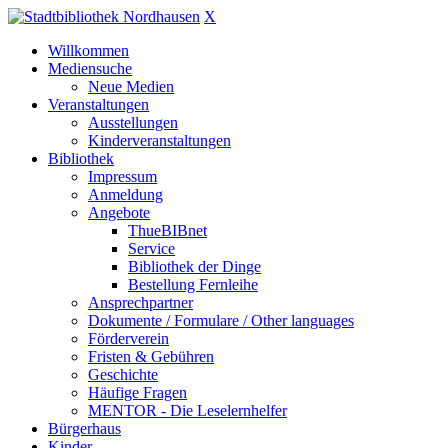
X
Willkommen
Mediensuche
Neue Medien
Veranstaltungen
Ausstellungen
Kinderveranstaltungen
Bibliothek
Impressum
Anmeldung
Angebote
ThueBIBnet
Service
Bibliothek der Dinge
Bestellung Fernleihe
Ansprechpartner
Dokumente / Formulare / Other languages
Förderverein
Fristen & Gebühren
Geschichte
Häufige Fragen
MENTOR - Die Leselernhelfer
Bürgerhaus
Kinder