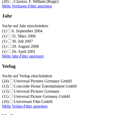
(20)
Claxton, F. William [Regie]
Mehr Verfasser-Filter anzeigen
Jahr
Suche auf Jahr einschränken
(1)
6. September 2004
(1)
31. März 2006
(1)
30. Juli 2007
(1)
29. August 2008
(1)
26. April 2001
Mehr Jahr-Filter anzeigen
Verlag
Suche auf Verlag einschränken
(24)
Universal Pictures Germany GmbH
(13)
Concorde Home Entertainment GmbH
(13)
Universal Pictures Germany
(11)
Universal Picture Germany GmbH
(10)
Universum Film GmbH
Mehr Verlag-Filter anzeigen