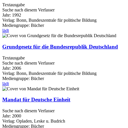
Textausgabe
Suche nach diesem Verfasser
Jahr:
1992
Verlag:
Bonn, Bundeszentrale für politische Bildung
Mediengruppe:
Bücher
lädt
Grundgesetz für die Bundesrepublik Deutschland
Textausgabe
Suche nach diesem Verfasser
Jahr:
2006
Verlag:
Bonn, Bundeszentrale für politische Bildung
Mediengruppe:
Bücher
lädt
Mandat für Deutsche Einheit
Suche nach diesem Verfasser
Jahr:
2000
Verlag:
Opladen, Leske u. Budrich
Mediengruppe:
Bücher