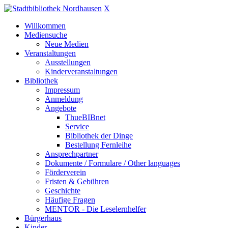
X
Willkommen
Mediensuche
Neue Medien
Veranstaltungen
Ausstellungen
Kinderveranstaltungen
Bibliothek
Impressum
Anmeldung
Angebote
ThueBIBnet
Service
Bibliothek der Dinge
Bestellung Fernleihe
Ansprechpartner
Dokumente / Formulare / Other languages
Förderverein
Fristen & Gebühren
Geschichte
Häufige Fragen
MENTOR - Die Leselernhelfer
Bürgerhaus
Kinder