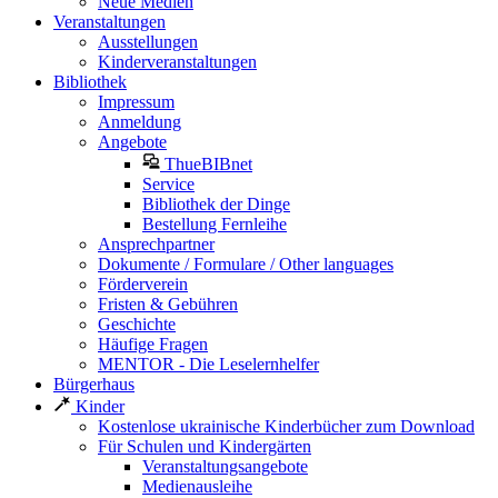
Neue Medien
Veranstaltungen
Ausstellungen
Kinderveranstaltungen
Bibliothek
Impressum
Anmeldung
Angebote
ThueBIBnet
Service
Bibliothek der Dinge
Bestellung Fernleihe
Ansprechpartner
Dokumente / Formulare / Other languages
Förderverein
Fristen & Gebühren
Geschichte
Häufige Fragen
MENTOR - Die Leselernhelfer
Bürgerhaus
Kinder
Kostenlose ukrainische Kinderbücher zum Download
Für Schulen und Kindergärten
Veranstaltungsangebote
Medienausleihe