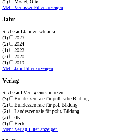
(2)
Model, Otto
Mehr Verfasser-Filter anzeigen
Jahr
Suche auf Jahr einschränken
(1)
2025
(2)
2024
(1)
2022
(2)
2020
(1)
2019
Mehr Jahr-Filter anzeigen
Verlag
Suche auf Verlag einschränken
(3)
Bundeszentrale für politische Bildung
(2)
Bundeszentrale für pol. Bildung
(2)
Landeszentrale für polit. Bildung
(2)
dtv
(1)
Beck
Mehr Verlag-Filter anzeigen