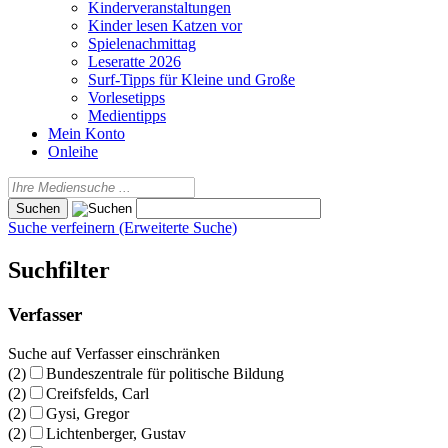
Kinderveranstaltungen
Kinder lesen Katzen vor
Spielenachmittag
Leseratte 2026
Surf-Tipps für Kleine und Große
Vorlesetipps
Medientipps
Mein Konto
Onleihe
Suche verfeinern (Erweiterte Suche)
Suchfilter
Verfasser
Suche auf Verfasser einschränken
(2)
Bundeszentrale für politische Bildung
(2)
Creifsfelds, Carl
(2)
Gysi, Gregor
(2)
Lichtenberger, Gustav