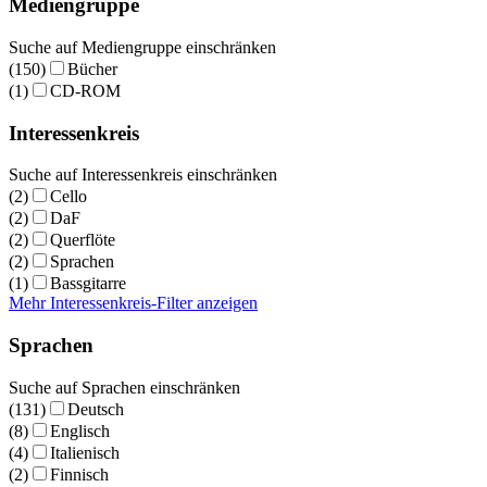
Mediengruppe
Suche auf Mediengruppe einschränken
(150)
Bücher
(1)
CD-ROM
Interessenkreis
Suche auf Interessenkreis einschränken
(2)
Cello
(2)
DaF
(2)
Querflöte
(2)
Sprachen
(1)
Bassgitarre
Mehr Interessenkreis-Filter anzeigen
Sprachen
Suche auf Sprachen einschränken
(131)
Deutsch
(8)
Englisch
(4)
Italienisch
(2)
Finnisch