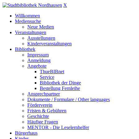
X
Willkommen
Mediensuche
Neue Medien
Veranstaltungen
Ausstellungen
Kinderveranstaltungen
Bibliothek
Impressum
Anmeldung
Angebote
ThueBIBnet
Service
Bibliothek der Dinge
Bestellung Fernleihe
Ansprechpartner
Dokumente / Formulare / Other languages
Förderverein
Fristen & Gebühren
Geschichte
Häufige Fragen
MENTOR - Die Leselernhelfer
Bürgerhaus
Kinder