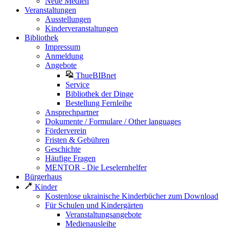
Neue Medien
Veranstaltungen
Ausstellungen
Kinderveranstaltungen
Bibliothek
Impressum
Anmeldung
Angebote
ThueBIBnet
Service
Bibliothek der Dinge
Bestellung Fernleihe
Ansprechpartner
Dokumente / Formulare / Other languages
Förderverein
Fristen & Gebühren
Geschichte
Häufige Fragen
MENTOR - Die Leselernhelfer
Bürgerhaus
Kinder
Kostenlose ukrainische Kinderbücher zum Download
Für Schulen und Kindergärten
Veranstaltungsangebote
Medienausleihe