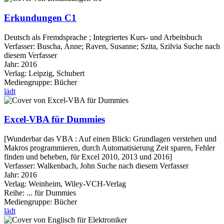
Erkundungen C1
Deutsch als Fremdsprache ; Integriertes Kurs- und Arbeitsbuch
Verfasser:
Buscha, Anne
;
Raven, Susanne
;
Szita, Szilvia
Suche nach
diesem Verfasser
Jahr:
2016
Verlag:
Leipzig, Schubert
Mediengruppe:
Bücher
lädt
Excel-VBA für Dummies
[Wunderbar das VBA : Auf einen Blick: Grundlagen verstehen und
Makros programmieren, durch Automatisierung Zeit sparen, Fehler
finden und beheben, für Excel 2010, 2013 und 2016]
Verfasser:
Walkenbach, John
Suche nach diesem Verfasser
Jahr:
2016
Verlag:
Weinheim, Wiley-VCH-Verlag
Reihe:
... für Dummies
Mediengruppe:
Bücher
lädt