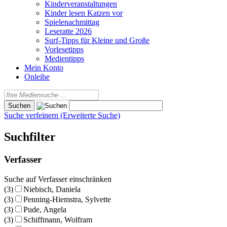
Kinderveranstaltungen
Kinder lesen Katzen vor
Spielenachmittag
Leseratte 2026
Surf-Tipps für Kleine und Große
Vorlesetipps
Medientipps
Mein Konto
Onleihe
Suche verfeinern (Erweiterte Suche)
Suchfilter
Verfasser
Suche auf Verfasser einschränken
(3)
Niebisch, Daniela
(3)
Penning-Hiemstra, Sylvette
(3)
Pude, Angela
(3)
Schiffmann, Wolfram