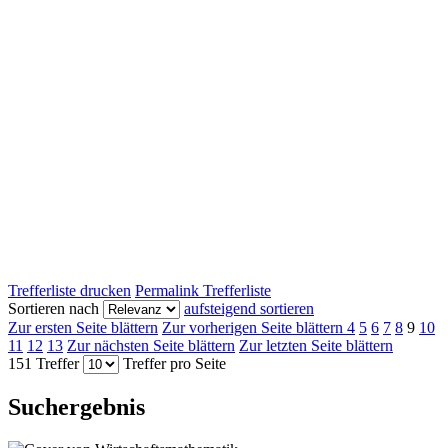
Trefferliste drucken
Permalink Trefferliste
Sortieren nach
aufsteigend sortieren
Zur ersten Seite blättern
Zur vorherigen Seite blättern
4
5
6
7
8
9
10
11
12
13
Zur nächsten Seite blättern
Zur letzten Seite blättern
151 Treffer
Treffer pro Seite
Suchergebnis