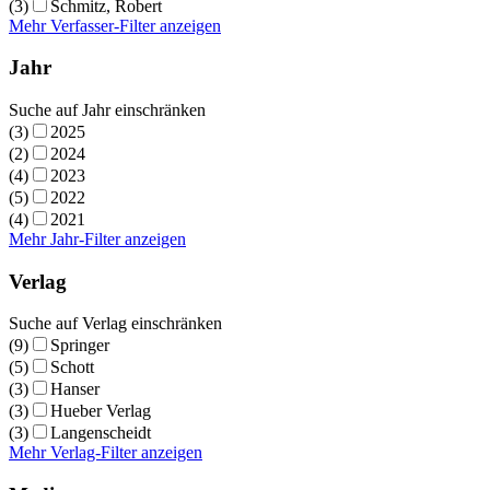
(3)
Schmitz, Robert
Mehr Verfasser-Filter anzeigen
Jahr
Suche auf Jahr einschränken
(3)
2025
(2)
2024
(4)
2023
(5)
2022
(4)
2021
Mehr Jahr-Filter anzeigen
Verlag
Suche auf Verlag einschränken
(9)
Springer
(5)
Schott
(3)
Hanser
(3)
Hueber Verlag
(3)
Langenscheidt
Mehr Verlag-Filter anzeigen