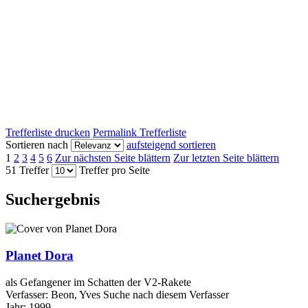
Trefferliste drucken
Permalink Trefferliste
Sortieren nach
aufsteigend sortieren
1
2
3
4
5
6
Zur nächsten Seite blättern
Zur letzten Seite blättern
51 Treffer
Treffer pro Seite
Suchergebnis
Planet Dora
als Gefangener im Schatten der V2-Rakete
Verfasser:
Beon, Yves
Suche nach diesem Verfasser
Jahr:
1999