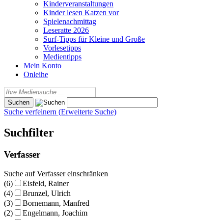
Kinderveranstaltungen
Kinder lesen Katzen vor
Spielenachmittag
Leseratte 2026
Surf-Tipps für Kleine und Große
Vorlesetipps
Medientipps
Mein Konto
Onleihe
Suche verfeinern (Erweiterte Suche)
Suchfilter
Verfasser
Suche auf Verfasser einschränken
(6)
Eisfeld, Rainer
(4)
Brunzel, Ulrich
(3)
Bornemann, Manfred
(2)
Engelmann, Joachim