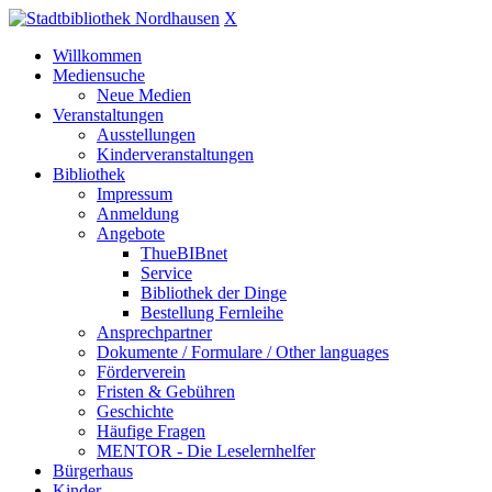
X
Willkommen
Mediensuche
Neue Medien
Veranstaltungen
Ausstellungen
Kinderveranstaltungen
Bibliothek
Impressum
Anmeldung
Angebote
ThueBIBnet
Service
Bibliothek der Dinge
Bestellung Fernleihe
Ansprechpartner
Dokumente / Formulare / Other languages
Förderverein
Fristen & Gebühren
Geschichte
Häufige Fragen
MENTOR - Die Leselernhelfer
Bürgerhaus
Kinder