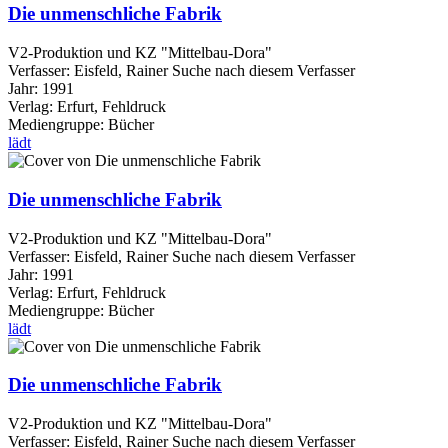
Die unmenschliche Fabrik
V2-Produktion und KZ "Mittelbau-Dora"
Verfasser:
Eisfeld, Rainer
Suche nach diesem Verfasser
Jahr:
1991
Verlag:
Erfurt, Fehldruck
Mediengruppe:
Bücher
lädt
Die unmenschliche Fabrik
V2-Produktion und KZ "Mittelbau-Dora"
Verfasser:
Eisfeld, Rainer
Suche nach diesem Verfasser
Jahr:
1991
Verlag:
Erfurt, Fehldruck
Mediengruppe:
Bücher
lädt
Die unmenschliche Fabrik
V2-Produktion und KZ "Mittelbau-Dora"
Verfasser:
Eisfeld, Rainer
Suche nach diesem Verfasser