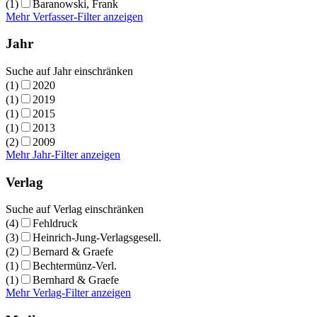
(1)
Baranowski, Frank
Mehr Verfasser-Filter anzeigen
Jahr
Suche auf Jahr einschränken
(1)
2020
(1)
2019
(1)
2015
(1)
2013
(2)
2009
Mehr Jahr-Filter anzeigen
Verlag
Suche auf Verlag einschränken
(4)
Fehldruck
(3)
Heinrich-Jung-Verlagsgesell.
(2)
Bernard & Graefe
(1)
Bechtermünz-Verl.
(1)
Bernhard & Graefe
Mehr Verlag-Filter anzeigen