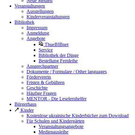
Neue Medien
Veranstaltungen
Ausstellungen
Kinderveranstaltungen
Bibliothek
Impressum
Anmeldung
Angebote
ThueBIBnet
Service
Bibliothek der Dinge
Bestellung Fernleihe
Ansprechpartner
Dokumente / Formulare / Other languages
Förderverein
Fristen & Gebühren
Geschichte
Häufige Fragen
MENTOR - Die Leselernhelfer
Bürgerhaus
Kinder
Kostenlose ukrainische Kinderbücher zum Download
Für Schulen und Kindergärten
Veranstaltungsangebote
Medienausleihe