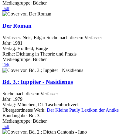
Mediengruppe:
Bücher
lädt
Der Roman
Verfasser:
Neis, Edgar
Suche nach diesem Verfasser
Jahr:
1981
Verlag:
Hollfeld, Bange
Reihe:
Dichtung in Theorie und Praxis
Mediengruppe:
Bücher
lädt
Bd. 3.; Iuppiter - Nasidienus
Suche nach diesem Verfasser
Jahr:
1979
Verlag:
München, Dt. Taschenbuchverl.
Übergeordnetes Werk:
Der Kleine Pauly Lexikon der Antike
Bandangabe:
Bd. 3.
Mediengruppe:
Bücher
lädt