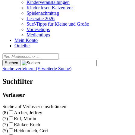
Kinderveranstaltungen
Kinder lesen Katzen vor
Spielenachmittag
Leseratte 2026
Surf-Tipps für Kleine und Große
Vorlesetipps
Medientipps
Mein Konto
Onleihe
Suche verfeinern (Erweiterte Suche)
Suchfilter
Verfasser
Suche auf Verfasser einschränken
(8)
Archer, Jeffrey
(7)
Ruf, Martin
(7)
Räuker, Erich
(5)
Heidenreich, Gert