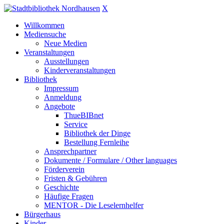
X
Willkommen
Mediensuche
Neue Medien
Veranstaltungen
Ausstellungen
Kinderveranstaltungen
Bibliothek
Impressum
Anmeldung
Angebote
ThueBIBnet
Service
Bibliothek der Dinge
Bestellung Fernleihe
Ansprechpartner
Dokumente / Formulare / Other languages
Förderverein
Fristen & Gebühren
Geschichte
Häufige Fragen
MENTOR - Die Leselernhelfer
Bürgerhaus
Kinder