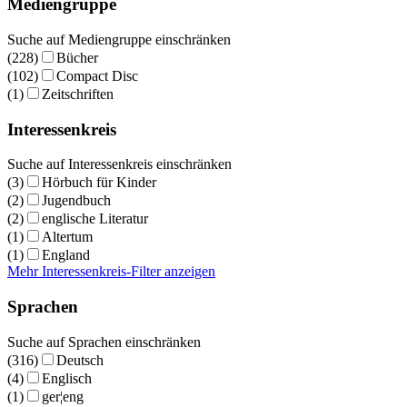
Mediengruppe
Suche auf Mediengruppe einschränken
(228)
Bücher
(102)
Compact Disc
(1)
Zeitschriften
Interessenkreis
Suche auf Interessenkreis einschränken
(3)
Hörbuch für Kinder
(2)
Jugendbuch
(2)
englische Literatur
(1)
Altertum
(1)
England
Mehr Interessenkreis-Filter anzeigen
Sprachen
Suche auf Sprachen einschränken
(316)
Deutsch
(4)
Englisch
(1)
ger¦eng