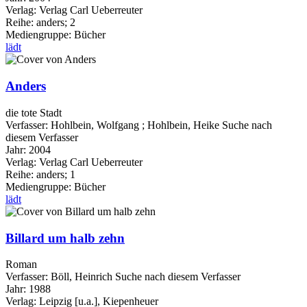
Verlag:
Verlag Carl Ueberreuter
Reihe:
anders; 2
Mediengruppe:
Bücher
lädt
Anders
die tote Stadt
Verfasser:
Hohlbein, Wolfgang
;
Hohlbein, Heike
Suche nach
diesem Verfasser
Jahr:
2004
Verlag:
Verlag Carl Ueberreuter
Reihe:
anders; 1
Mediengruppe:
Bücher
lädt
Billard um halb zehn
Roman
Verfasser:
Böll, Heinrich
Suche nach diesem Verfasser
Jahr:
1988
Verlag:
Leipzig [u.a.], Kiepenheuer