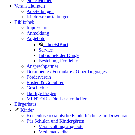
Neue Medien
Veranstaltungen
Ausstellungen
Kinderveranstaltungen
Bibliothek
Impressum
Anmeldung
Angebote
ThueBIBnet
Service
Bibliothek der Dinge
Bestellung Fernleihe
Ansprechpartner
Dokumente / Formulare / Other languages
Förderverein
Fristen & Gebühren
Geschichte
Häufige Fragen
MENTOR - Die Leselernhelfer
Bürgerhaus
Kinder
Kostenlose ukrainische Kinderbücher zum Download
Für Schulen und Kindergärten
Veranstaltungsangebote
Medienausleihe