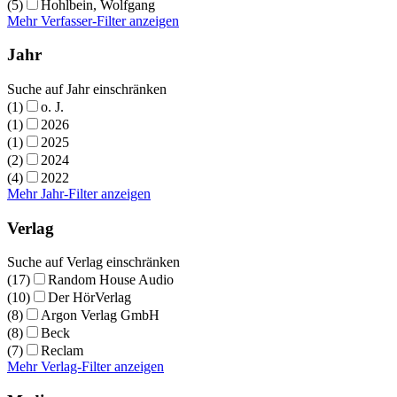
(5)
Hohlbein, Wolfgang
Mehr Verfasser-Filter anzeigen
Jahr
Suche auf Jahr einschränken
(1)
o. J.
(1)
2026
(1)
2025
(2)
2024
(4)
2022
Mehr Jahr-Filter anzeigen
Verlag
Suche auf Verlag einschränken
(17)
Random House Audio
(10)
Der HörVerlag
(8)
Argon Verlag GmbH
(8)
Beck
(7)
Reclam
Mehr Verlag-Filter anzeigen