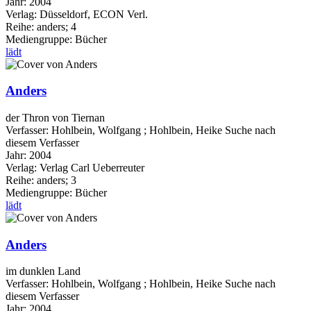
Jahr:
2004
Verlag:
Düsseldorf, ECON Verl.
Reihe:
anders; 4
Mediengruppe:
Bücher
lädt
Anders
der Thron von Tiernan
Verfasser:
Hohlbein, Wolfgang
;
Hohlbein, Heike
Suche nach
diesem Verfasser
Jahr:
2004
Verlag:
Verlag Carl Ueberreuter
Reihe:
anders; 3
Mediengruppe:
Bücher
lädt
Anders
im dunklen Land
Verfasser:
Hohlbein, Wolfgang
;
Hohlbein, Heike
Suche nach
diesem Verfasser
Jahr:
2004