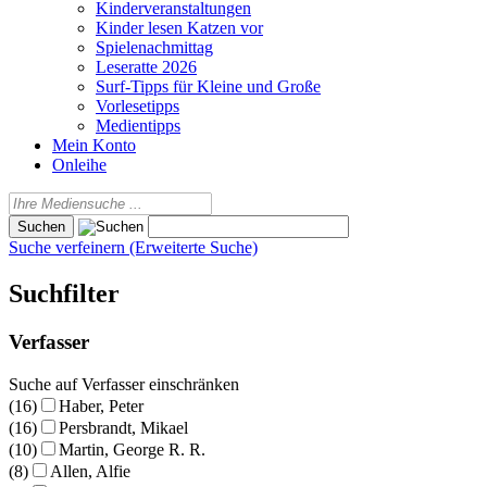
Kinderveranstaltungen
Kinder lesen Katzen vor
Spielenachmittag
Leseratte 2026
Surf-Tipps für Kleine und Große
Vorlesetipps
Medientipps
Mein Konto
Onleihe
Suche verfeinern (Erweiterte Suche)
Suchfilter
Verfasser
Suche auf Verfasser einschränken
(16)
Haber, Peter
(16)
Persbrandt, Mikael
(10)
Martin, George R. R.
(8)
Allen, Alfie