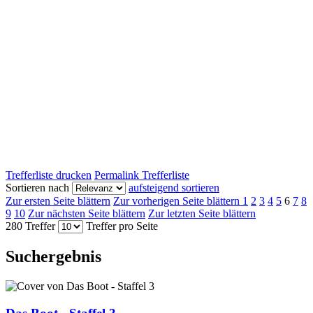
Trefferliste drucken
Permalink Trefferliste
Sortieren nach
aufsteigend sortieren
Zur ersten Seite blättern
Zur vorherigen Seite blättern
1
2
3
4
5
6
7
8
9
10
Zur nächsten Seite blättern
Zur letzten Seite blättern
280 Treffer
Treffer pro Seite
Suchergebnis