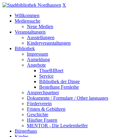
X
Willkommen
Mediensuche
Neue Medien
Veranstaltungen
Ausstellungen
Kinderveranstaltungen
Bibliothek
Impressum
Anmeldung
Angebote
ThueBIBnet
Service
Bibliothek der Dinge
Bestellung Fernleihe
Ansprechpartner
Dokumente / Formulare / Other languages
Förderverein
Fristen & Gebühren
Geschichte
Häufige Fragen
MENTOR - Die Leselernhelfer
Bürgerhaus
Kinder