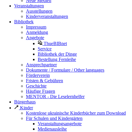
Neue Medien
Veranstaltungen
Ausstellungen
Kinderveranstaltungen
Bibliothek
Impressum
Anmeldung
Angebote
ThueBIBnet
Service
Bibliothek der Dinge
Bestellung Fernleihe
Ansprechpartner
Dokumente / Formulare / Other languages
Förderverein
Fristen & Gebühren
Geschichte
Häufige Fragen
MENTOR - Die Leselernhelfer
Bürgerhaus
Kinder
Kostenlose ukrainische Kinderbücher zum Download
Für Schulen und Kindergärten
Veranstaltungsangebote
Medienausleihe