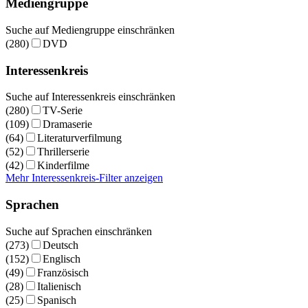
Mediengruppe
Suche auf Mediengruppe einschränken
(280)
DVD
Interessenkreis
Suche auf Interessenkreis einschränken
(280)
TV-Serie
(109)
Dramaserie
(64)
Literaturverfilmung
(52)
Thrillerserie
(42)
Kinderfilme
Mehr Interessenkreis-Filter anzeigen
Sprachen
Suche auf Sprachen einschränken
(273)
Deutsch
(152)
Englisch
(49)
Französisch
(28)
Italienisch
(25)
Spanisch