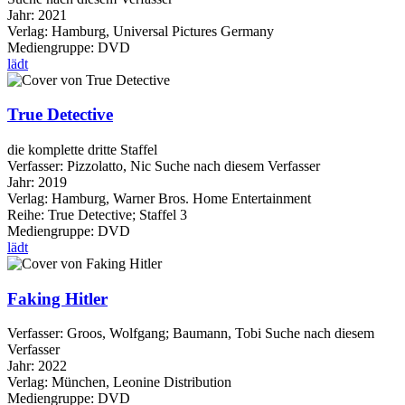
Jahr:
2021
Verlag:
Hamburg, Universal Pictures Germany
Mediengruppe:
DVD
lädt
True Detective
die komplette dritte Staffel
Verfasser:
Pizzolatto, Nic
Suche nach diesem Verfasser
Jahr:
2019
Verlag:
Hamburg, Warner Bros. Home Entertainment
Reihe:
True Detective; Staffel 3
Mediengruppe:
DVD
lädt
Faking Hitler
Verfasser:
Groos, Wolfgang
;
Baumann, Tobi
Suche nach diesem
Verfasser
Jahr:
2022
Verlag:
München, Leonine Distribution
Mediengruppe:
DVD