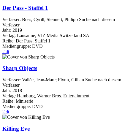
Der Pass - Staffel 1
Verfasser:
Boss, Cyrill
;
Stennert, Philipp
Suche nach diesem
Verfasser
Jahr:
2019
Verlag:
Lausanne, VIZ Media Switzerland SA
Reihe:
Der Pass; Staffel 1
Mediengruppe:
DVD
lädt
Sharp Objects
Verfasser:
Vallée, Jean-Marc
;
Flynn, Gillian
Suche nach diesem
Verfasser
Jahr:
2018
Verlag:
Hamburg, Warner Bros. Entertainment
Reihe:
Miniserie
Mediengruppe:
DVD
lädt
Killing Eve