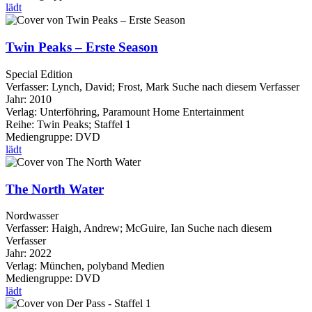
lädt
Twin Peaks – Erste Season
Special Edition
Verfasser:
Lynch, David
;
Frost, Mark
Suche nach diesem Verfasser
Jahr:
2010
Verlag:
Unterföhring, Paramount Home Entertainment
Reihe:
Twin Peaks; Staffel 1
Mediengruppe:
DVD
lädt
The North Water
Nordwasser
Verfasser:
Haigh, Andrew
;
McGuire, Ian
Suche nach diesem
Verfasser
Jahr:
2022
Verlag:
München, polyband Medien
Mediengruppe:
DVD
lädt