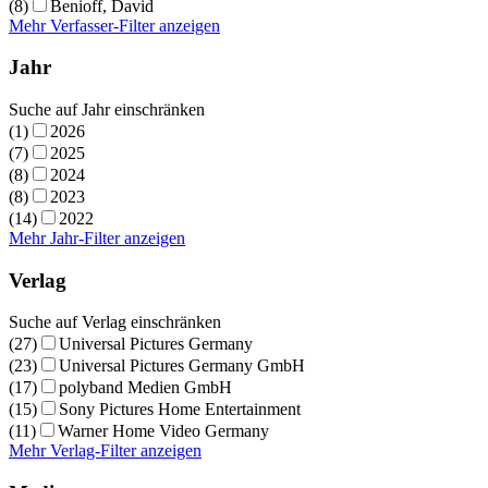
(8)
Benioff, David
Mehr Verfasser-Filter anzeigen
Jahr
Suche auf Jahr einschränken
(1)
2026
(7)
2025
(8)
2024
(8)
2023
(14)
2022
Mehr Jahr-Filter anzeigen
Verlag
Suche auf Verlag einschränken
(27)
Universal Pictures Germany
(23)
Universal Pictures Germany GmbH
(17)
polyband Medien GmbH
(15)
Sony Pictures Home Entertainment
(11)
Warner Home Video Germany
Mehr Verlag-Filter anzeigen