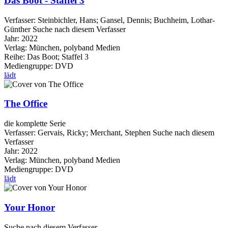
Das Boot - Staffel 3
Verfasser:
Steinbichler, Hans
;
Gansel, Dennis
;
Buchheim, Lothar-
Günther
Suche nach diesem Verfasser
Jahr:
2022
Verlag:
München, polyband Medien
Reihe:
Das Boot; Staffel 3
Mediengruppe:
DVD
lädt
The Office
die komplette Serie
Verfasser:
Gervais, Ricky
;
Merchant, Stephen
Suche nach diesem
Verfasser
Jahr:
2022
Verlag:
München, polyband Medien
Mediengruppe:
DVD
lädt
Your Honor
Suche nach diesem Verfasser