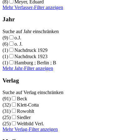
(8)
Meyer, Eduard
Mehr Verfasser-Filter anzeigen
Jahr
Suche auf Jahr einschränken
(9)
o.J.
(6)
o. J.
(1)
Nachdruck 1929
(1)
Nachdruck 1923
(1)
Hamburg ; Berlin ; B
Mehr Jahr-Filter anzeigen
Verlag
Suche auf Verlag einschränken
(91)
Beck
(32)
Klett-Cotta
(31)
Rowohlt
(25)
Siedler
(25)
Weltbild Verl.
Mehr Verlag-Filter anzeigen