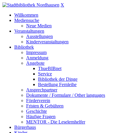
X
Willkommen
Mediensuche
Neue Medien
Veranstaltungen
Ausstellungen
Kinderveranstaltungen
Bibliothek
Impressum
Anmeldung
Angebote
ThueBIBnet
Service
Bibliothek der Dinge
Bestellung Fernleihe
Ansprechpartner
Dokumente / Formulare / Other languages
Förderverein
Fristen & Gebühren
Geschichte
Häufige Fragen
MENTOR - Die Leselernhelfer
Bürgerhaus
Kinder