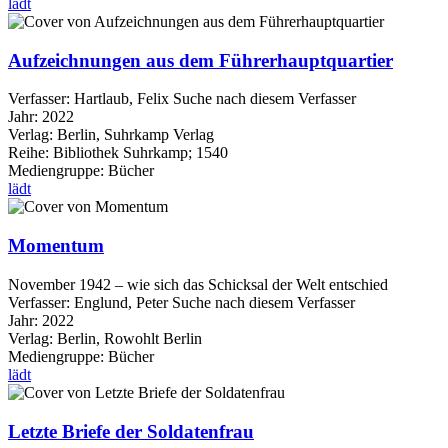
lädt
Aufzeichnungen aus dem Führerhauptquartier
Verfasser:
Hartlaub, Felix
Suche nach diesem Verfasser
Jahr:
2022
Verlag:
Berlin, Suhrkamp Verlag
Reihe:
Bibliothek Suhrkamp; 1540
Mediengruppe:
Bücher
lädt
Momentum
November 1942 – wie sich das Schicksal der Welt entschied
Verfasser:
Englund, Peter
Suche nach diesem Verfasser
Jahr:
2022
Verlag:
Berlin, Rowohlt Berlin
Mediengruppe:
Bücher
lädt
Letzte Briefe der Soldatenfrau