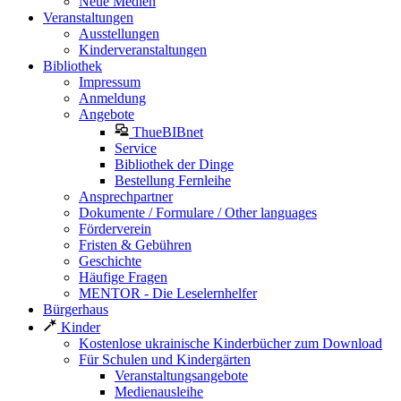
Neue Medien
Veranstaltungen
Ausstellungen
Kinderveranstaltungen
Bibliothek
Impressum
Anmeldung
Angebote
ThueBIBnet
Service
Bibliothek der Dinge
Bestellung Fernleihe
Ansprechpartner
Dokumente / Formulare / Other languages
Förderverein
Fristen & Gebühren
Geschichte
Häufige Fragen
MENTOR - Die Leselernhelfer
Bürgerhaus
Kinder
Kostenlose ukrainische Kinderbücher zum Download
Für Schulen und Kindergärten
Veranstaltungsangebote
Medienausleihe