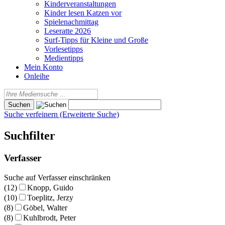
Kinderveranstaltungen
Kinder lesen Katzen vor
Spielenachmittag
Leseratte 2026
Surf-Tipps für Kleine und Große
Vorlesetipps
Medientipps
Mein Konto
Onleihe
Suche verfeinern (Erweiterte Suche)
Suchfilter
Verfasser
Suche auf Verfasser einschränken
(12)
Knopp, Guido
(10)
Toeplitz, Jerzy
(8)
Göbel, Walter
(8)
Kuhlbrodt, Peter