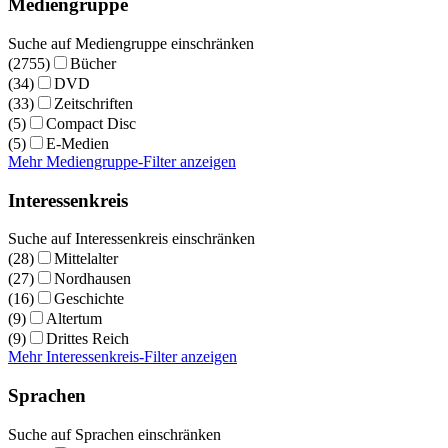
Mediengruppe
Suche auf Mediengruppe einschränken
(2755)
Bücher
(34)
DVD
(33)
Zeitschriften
(5)
Compact Disc
(5)
E-Medien
Mehr Mediengruppe-Filter anzeigen
Interessenkreis
Suche auf Interessenkreis einschränken
(28)
Mittelalter
(27)
Nordhausen
(16)
Geschichte
(9)
Altertum
(9)
Drittes Reich
Mehr Interessenkreis-Filter anzeigen
Sprachen
Suche auf Sprachen einschränken