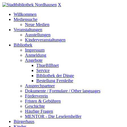
X
Willkommen
Mediensuche
Neue Medien
Veranstaltungen
Ausstellungen
Kinderveranstaltungen
Bibliothek
Impressum
Anmeldung
Angebote
ThueBIBnet
Service
Bibliothek der Dinge
Bestellung Fernleihe
Ansprechpartner
Dokumente / Formulare / Other languages
Förderverein
Fristen & Gebühren
Geschichte
Häufige Fragen
MENTOR - Die Leselernhelfer
Bürgerhaus
Kinder