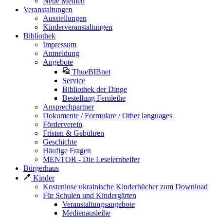
Neue Medien
Veranstaltungen
Ausstellungen
Kinderveranstaltungen
Bibliothek
Impressum
Anmeldung
Angebote
ThueBIBnet
Service
Bibliothek der Dinge
Bestellung Fernleihe
Ansprechpartner
Dokumente / Formulare / Other languages
Förderverein
Fristen & Gebühren
Geschichte
Häufige Fragen
MENTOR - Die Leselernhelfer
Bürgerhaus
Kinder
Kostenlose ukrainische Kinderbücher zum Download
Für Schulen und Kindergärten
Veranstaltungsangebote
Medienausleihe