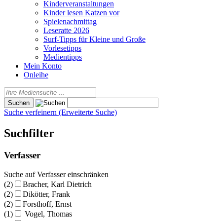
Kinderveranstaltungen
Kinder lesen Katzen vor
Spielenachmittag
Leseratte 2026
Surf-Tipps für Kleine und Große
Vorlesetipps
Medientipps
Mein Konto
Onleihe
Suche verfeinern (Erweiterte Suche)
Suchfilter
Verfasser
Suche auf Verfasser einschränken
(2)
Bracher, Karl Dietrich
(2)
Dikötter, Frank
(2)
Forsthoff, Ernst
(1)
Vogel, Thomas