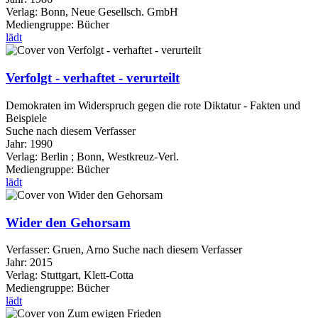
Verlag:
Bonn, Neue Gesellsch. GmbH
Mediengruppe:
Bücher
lädt
Verfolgt - verhaftet - verurteilt
Demokraten im Widerspruch gegen die rote Diktatur - Fakten und
Beispiele
Suche nach diesem Verfasser
Jahr:
1990
Verlag:
Berlin ; Bonn, Westkreuz-Verl.
Mediengruppe:
Bücher
lädt
Wider den Gehorsam
Verfasser:
Gruen, Arno
Suche nach diesem Verfasser
Jahr:
2015
Verlag:
Stuttgart, Klett-Cotta
Mediengruppe:
Bücher
lädt