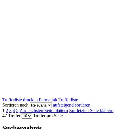
Trefferliste drucken
Permalink Trefferliste
Sortieren nach
aufsteigend sortieren
1
2
3
4
5
Zur nächsten Seite blättern
Zur letzten Seite blättern
47 Treffer
Treffer pro Seite
Suchergebnis