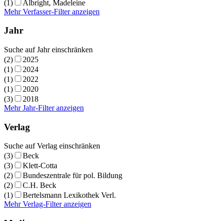
(1)
Albright, Madeleine
Mehr Verfasser-Filter anzeigen
Jahr
Suche auf Jahr einschränken
(2)
2025
(1)
2024
(1)
2022
(1)
2020
(3)
2018
Mehr Jahr-Filter anzeigen
Verlag
Suche auf Verlag einschränken
(3)
Beck
(3)
Klett-Cotta
(2)
Bundeszentrale für pol. Bildung
(2)
C.H. Beck
(1)
Bertelsmann Lexikothek Verl.
Mehr Verlag-Filter anzeigen