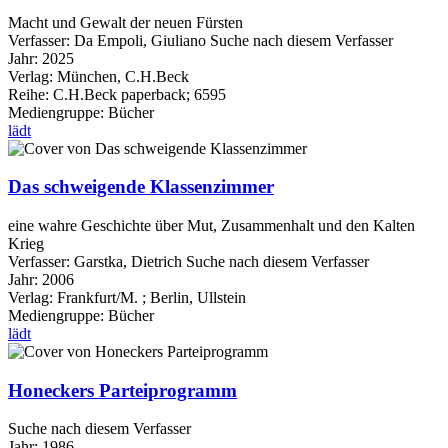
Macht und Gewalt der neuen Fürsten
Verfasser:
Da Empoli, Giuliano
Suche nach diesem Verfasser
Jahr:
2025
Verlag:
München, C.H.Beck
Reihe:
C.H.Beck paperback; 6595
Mediengruppe:
Bücher
lädt
Das schweigende Klassenzimmer
eine wahre Geschichte über Mut, Zusammenhalt und den Kalten
Krieg
Verfasser:
Garstka, Dietrich
Suche nach diesem Verfasser
Jahr:
2006
Verlag:
Frankfurt/M. ; Berlin, Ullstein
Mediengruppe:
Bücher
lädt
Honeckers Parteiprogramm
Suche nach diesem Verfasser
Jahr:
1986