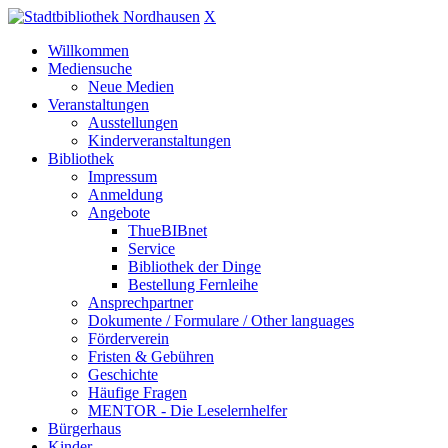
X
Willkommen
Mediensuche
Neue Medien
Veranstaltungen
Ausstellungen
Kinderveranstaltungen
Bibliothek
Impressum
Anmeldung
Angebote
ThueBIBnet
Service
Bibliothek der Dinge
Bestellung Fernleihe
Ansprechpartner
Dokumente / Formulare / Other languages
Förderverein
Fristen & Gebühren
Geschichte
Häufige Fragen
MENTOR - Die Leselernhelfer
Bürgerhaus
Kinder