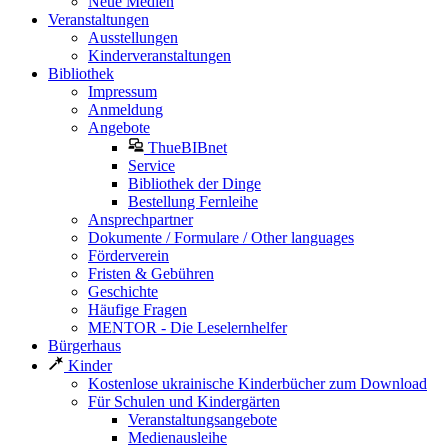
Neue Medien
Veranstaltungen
Ausstellungen
Kinderveranstaltungen
Bibliothek
Impressum
Anmeldung
Angebote
ThueBIBnet
Service
Bibliothek der Dinge
Bestellung Fernleihe
Ansprechpartner
Dokumente / Formulare / Other languages
Förderverein
Fristen & Gebühren
Geschichte
Häufige Fragen
MENTOR - Die Leselernhelfer
Bürgerhaus
Kinder
Kostenlose ukrainische Kinderbücher zum Download
Für Schulen und Kindergärten
Veranstaltungsangebote
Medienausleihe