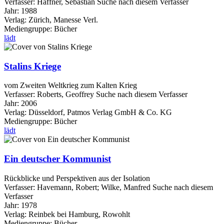
Verfasser:
Haffner, Sebastian
Suche nach diesem Verfasser
Jahr:
1988
Verlag:
Zürich, Manesse Verl.
Mediengruppe:
Bücher
lädt
Stalins Kriege
vom Zweiten Weltkrieg zum Kalten Krieg
Verfasser:
Roberts, Geoffrey
Suche nach diesem Verfasser
Jahr:
2006
Verlag:
Düsseldorf, Patmos Verlag GmbH & Co. KG
Mediengruppe:
Bücher
lädt
Ein deutscher Kommunist
Rückblicke und Perspektiven aus der Isolation
Verfasser:
Havemann, Robert
;
Wilke, Manfred
Suche nach diesem
Verfasser
Jahr:
1978
Verlag:
Reinbek bei Hamburg, Rowohlt
Mediengruppe:
Bücher