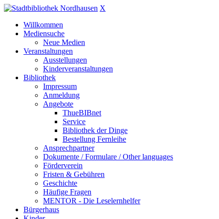
X
Willkommen
Mediensuche
Neue Medien
Veranstaltungen
Ausstellungen
Kinderveranstaltungen
Bibliothek
Impressum
Anmeldung
Angebote
ThueBIBnet
Service
Bibliothek der Dinge
Bestellung Fernleihe
Ansprechpartner
Dokumente / Formulare / Other languages
Förderverein
Fristen & Gebühren
Geschichte
Häufige Fragen
MENTOR - Die Leselernhelfer
Bürgerhaus
Kinder