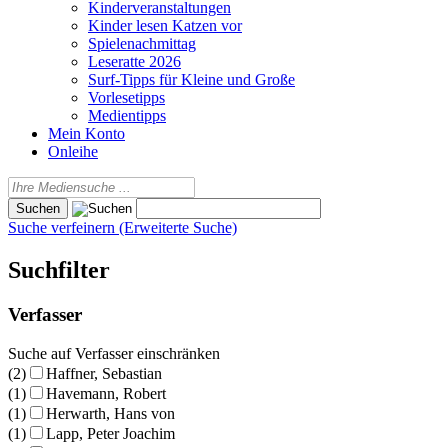
Kinderveranstaltungen
Kinder lesen Katzen vor
Spielenachmittag
Leseratte 2026
Surf-Tipps für Kleine und Große
Vorlesetipps
Medientipps
Mein Konto
Onleihe
Suche verfeinern (Erweiterte Suche)
Suchfilter
Verfasser
Suche auf Verfasser einschränken
(2)
Haffner, Sebastian
(1)
Havemann, Robert
(1)
Herwarth, Hans von
(1)
Lapp, Peter Joachim