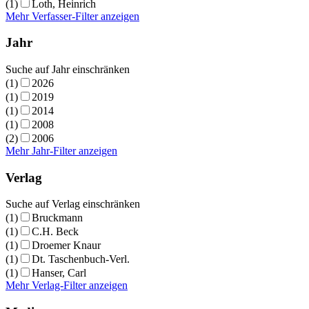
(1)
Loth, Heinrich
Mehr Verfasser-Filter anzeigen
Jahr
Suche auf Jahr einschränken
(1)
2026
(1)
2019
(1)
2014
(1)
2008
(2)
2006
Mehr Jahr-Filter anzeigen
Verlag
Suche auf Verlag einschränken
(1)
Bruckmann
(1)
C.H. Beck
(1)
Droemer Knaur
(1)
Dt. Taschenbuch-Verl.
(1)
Hanser, Carl
Mehr Verlag-Filter anzeigen