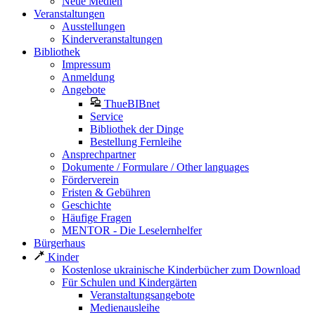
Neue Medien
Veranstaltungen
Ausstellungen
Kinderveranstaltungen
Bibliothek
Impressum
Anmeldung
Angebote
ThueBIBnet
Service
Bibliothek der Dinge
Bestellung Fernleihe
Ansprechpartner
Dokumente / Formulare / Other languages
Förderverein
Fristen & Gebühren
Geschichte
Häufige Fragen
MENTOR - Die Leselernhelfer
Bürgerhaus
Kinder
Kostenlose ukrainische Kinderbücher zum Download
Für Schulen und Kindergärten
Veranstaltungsangebote
Medienausleihe