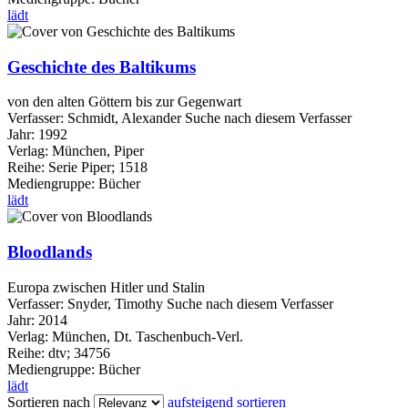
lädt
Geschichte des Baltikums
von den alten Göttern bis zur Gegenwart
Verfasser:
Schmidt, Alexander
Suche nach diesem Verfasser
Jahr:
1992
Verlag:
München, Piper
Reihe:
Serie Piper; 1518
Mediengruppe:
Bücher
lädt
Bloodlands
Europa zwischen Hitler und Stalin
Verfasser:
Snyder, Timothy
Suche nach diesem Verfasser
Jahr:
2014
Verlag:
München, Dt. Taschenbuch-Verl.
Reihe:
dtv; 34756
Mediengruppe:
Bücher
lädt
Sortieren nach
aufsteigend sortieren