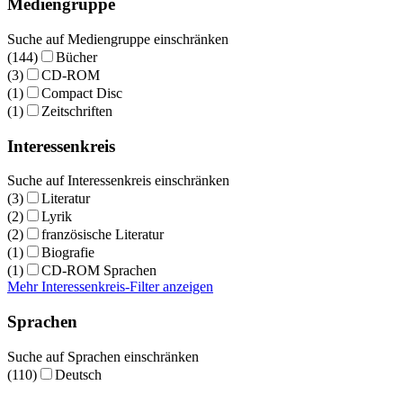
Mediengruppe
Suche auf Mediengruppe einschränken
(144)
Bücher
(3)
CD-ROM
(1)
Compact Disc
(1)
Zeitschriften
Interessenkreis
Suche auf Interessenkreis einschränken
(3)
Literatur
(2)
Lyrik
(2)
französische Literatur
(1)
Biografie
(1)
CD-ROM Sprachen
Mehr Interessenkreis-Filter anzeigen
Sprachen
Suche auf Sprachen einschränken
(110)
Deutsch