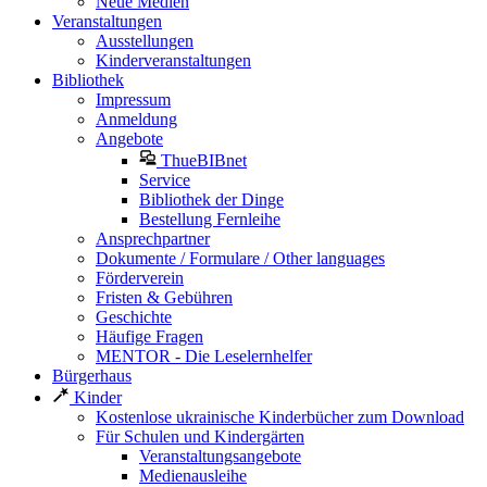
Neue Medien
Veranstaltungen
Ausstellungen
Kinderveranstaltungen
Bibliothek
Impressum
Anmeldung
Angebote
ThueBIBnet
Service
Bibliothek der Dinge
Bestellung Fernleihe
Ansprechpartner
Dokumente / Formulare / Other languages
Förderverein
Fristen & Gebühren
Geschichte
Häufige Fragen
MENTOR - Die Leselernhelfer
Bürgerhaus
Kinder
Kostenlose ukrainische Kinderbücher zum Download
Für Schulen und Kindergärten
Veranstaltungsangebote
Medienausleihe