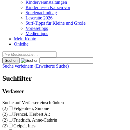
Kinderveranstaltungen
Kinder lesen Katzen vor
Spielenachmittag
Leseratte 2026
Surf-Tipps für Kleine und Große
Vorlesetipps
Medientipps
Mein Konto
Onleihe
Suche verfeinern (Erweiterte Suche)
Suchfilter
Verfasser
Suche auf Verfasser einschränken
(2)
Felgentreu, Simone
(2)
Frenzel, Herbert A.:
(2)
Friedrich, Anne-Cathrin
(2)
Geipel, Ines