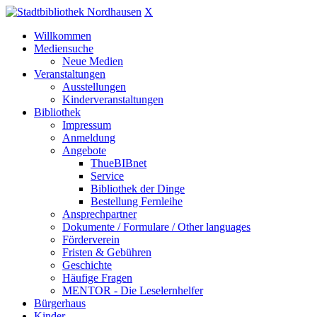
X
Willkommen
Mediensuche
Neue Medien
Veranstaltungen
Ausstellungen
Kinderveranstaltungen
Bibliothek
Impressum
Anmeldung
Angebote
ThueBIBnet
Service
Bibliothek der Dinge
Bestellung Fernleihe
Ansprechpartner
Dokumente / Formulare / Other languages
Förderverein
Fristen & Gebühren
Geschichte
Häufige Fragen
MENTOR - Die Leselernhelfer
Bürgerhaus
Kinder