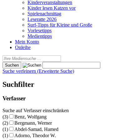
Kinderveranstaltungen
Kinder lesen Katzen vor
Spielenachmittag
Leseratte 2026
Surf-Tipps für Kleine und Große
Vorlesetipps
Medientipps
Mein Konto
Onleihe
Suche verfeinern (Erweiterte Suche)
Suchfilter
Verfasser
Suche auf Verfasser einschränken
(3)
Benz, Wolfgang
(2)
Bergmann, Werner
(1)
Abdel-Samad, Hamed
(1)
Adorno, Theodor W.