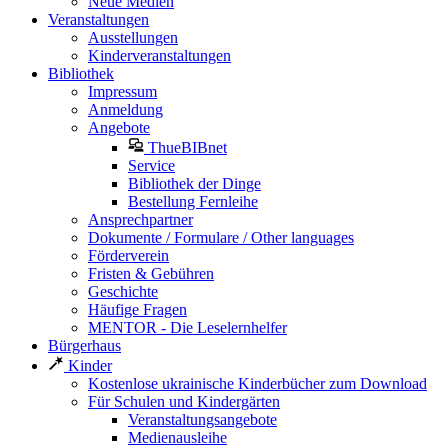
Neue Medien
Veranstaltungen
Ausstellungen
Kinderveranstaltungen
Bibliothek
Impressum
Anmeldung
Angebote
ThueBIBnet
Service
Bibliothek der Dinge
Bestellung Fernleihe
Ansprechpartner
Dokumente / Formulare / Other languages
Förderverein
Fristen & Gebühren
Geschichte
Häufige Fragen
MENTOR - Die Leselernhelfer
Bürgerhaus
Kinder
Kostenlose ukrainische Kinderbücher zum Download
Für Schulen und Kindergärten
Veranstaltungsangebote
Medienausleihe