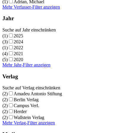
(1)
Adrian, Michael
Mehr Verfasser-Filter anzeigen
Jahr
Suche auf Jahr einschränken
(1)
2025
(3)
2024
(1)
2022
(4)
2021
(5)
2020
Mehr Jahr-Filter anzeigen
Verlag
Suche auf Verlag einschränken
(2)
Amadeu Antonio Stiftung
(2)
Berlin Verlag
(2)
Campus Verl.
(2)
Herder
(2)
Wallstein Verlag
Mehr Verlag-Filter anzeigen