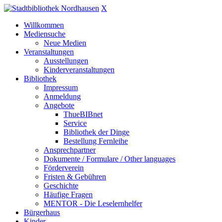
X
Willkommen
Mediensuche
Neue Medien
Veranstaltungen
Ausstellungen
Kinderveranstaltungen
Bibliothek
Impressum
Anmeldung
Angebote
ThueBIBnet
Service
Bibliothek der Dinge
Bestellung Fernleihe
Ansprechpartner
Dokumente / Formulare / Other languages
Förderverein
Fristen & Gebühren
Geschichte
Häufige Fragen
MENTOR - Die Leselernhelfer
Bürgerhaus
Kinder