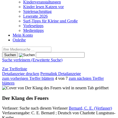
Kinderveranstaltungen
Kinder lesen Katzen vor
Spielenachmittag
Leseratte 2026
Surf-Tipps für Kleine und Große
Vorlesetipps
Medientipps
Mein Konto
Onleihe
Suche verfeinern (Erweiterte Suche)
Zur Trefferliste
Detailanzeige drucken
Permalink Detailanzeige
zum vorherigen Treffer blättern
4 von 7
zum nächsten Treffer
blättern
wird in neuem Tab geöffnet
Der Klang des Feuers
Verfasser:
Suche nach diesem Verfasser
Bernard, C. E. (Verfasser)
Verfasserangabe:
C. E. Bernard ; Deutsch von Charlotte Lungstrass-
Kapfer