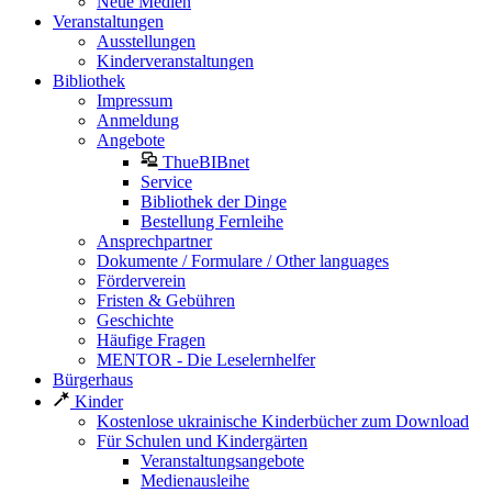
Neue Medien
Veranstaltungen
Ausstellungen
Kinderveranstaltungen
Bibliothek
Impressum
Anmeldung
Angebote
ThueBIBnet
Service
Bibliothek der Dinge
Bestellung Fernleihe
Ansprechpartner
Dokumente / Formulare / Other languages
Förderverein
Fristen & Gebühren
Geschichte
Häufige Fragen
MENTOR - Die Leselernhelfer
Bürgerhaus
Kinder
Kostenlose ukrainische Kinderbücher zum Download
Für Schulen und Kindergärten
Veranstaltungsangebote
Medienausleihe