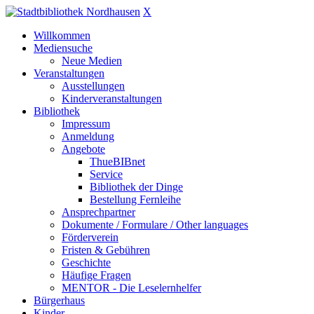
X
Willkommen
Mediensuche
Neue Medien
Veranstaltungen
Ausstellungen
Kinderveranstaltungen
Bibliothek
Impressum
Anmeldung
Angebote
ThueBIBnet
Service
Bibliothek der Dinge
Bestellung Fernleihe
Ansprechpartner
Dokumente / Formulare / Other languages
Förderverein
Fristen & Gebühren
Geschichte
Häufige Fragen
MENTOR - Die Leselernhelfer
Bürgerhaus
Kinder