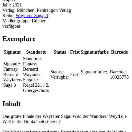
Jahr:
2021
Verlag:
München, Penhaligon Verlag
Reihe:
Wayfarer-Saga; 3
Mediengruppe:
Bücher
verfügbar
Exemplare
Signatur
Standorte
Status
Frist
Signaturfarbe
Barcode
Standorte:
Signatur:
Fantasy
Fantasy
Bernard
Status:
Signaturfarbe:
Barcode:
Bernard
Wayfarer-
Frist:
Verfügbar
10026775
Wayfarer-
Saga 3 /
Saga 3
Regal 221 / 2.
Obergeschoss
Inhalt
Das große Finale der Wayfarer-Saga: Wird der Wanderer Weyd die
Welt in die Dunkelheit stürzen?