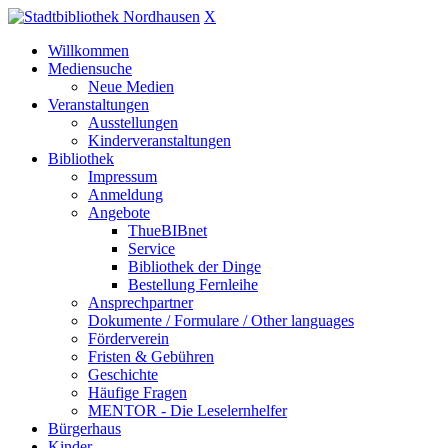
X
Willkommen
Mediensuche
Neue Medien
Veranstaltungen
Ausstellungen
Kinderveranstaltungen
Bibliothek
Impressum
Anmeldung
Angebote
ThueBIBnet
Service
Bibliothek der Dinge
Bestellung Fernleihe
Ansprechpartner
Dokumente / Formulare / Other languages
Förderverein
Fristen & Gebühren
Geschichte
Häufige Fragen
MENTOR - Die Leselernhelfer
Bürgerhaus
Kinder