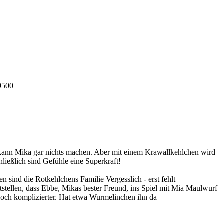
9500
a kann Mika gar nichts machen. Aber mit einem Krawallkehlchen wird
hließlich sind Gefühle eine Superkraft!
n sind die Rotkehlchens Familie Vergesslich - erst fehlt
ellen, dass Ebbe, Mikas bester Freund, ins Spiel mit Mia Maulwurf
 noch komplizierter. Hat etwa Wurmelinchen ihn da