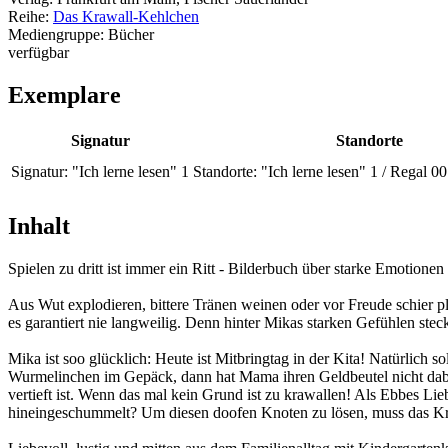
Reihe:
Das Krawall-Kehlchen
Mediengruppe:
Bücher
verfügbar
Exemplare
Signatur
Standorte
Signatur:
"Ich lerne lesen" 1
Standorte:
"Ich lerne lesen" 1 / Regal 0
Inhalt
Spielen zu dritt ist immer ein Ritt - Bilderbuch über starke Emotione
Aus Wut explodieren, bittere Tränen weinen oder vor Freude schier 
es garantiert nie langweilig. Denn hinter Mikas starken Gefühlen stec
Mika ist soo glücklich: Heute ist Mitbringtag in der Kita! Natürlich 
Wurmelinchen im Gepäck, dann hat Mama ihren Geldbeutel nicht dabe
vertieft ist. Wenn das mal kein Grund ist zu krawallen! Als Ebbes L
hineingeschummelt? Um diesen doofen Knoten zu lösen, muss das Kraw