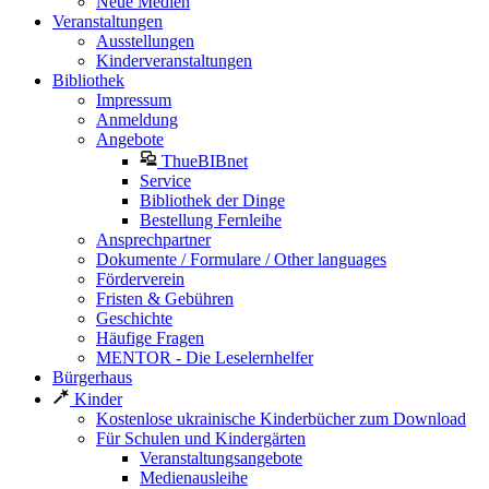
Neue Medien
Veranstaltungen
Ausstellungen
Kinderveranstaltungen
Bibliothek
Impressum
Anmeldung
Angebote
ThueBIBnet
Service
Bibliothek der Dinge
Bestellung Fernleihe
Ansprechpartner
Dokumente / Formulare / Other languages
Förderverein
Fristen & Gebühren
Geschichte
Häufige Fragen
MENTOR - Die Leselernhelfer
Bürgerhaus
Kinder
Kostenlose ukrainische Kinderbücher zum Download
Für Schulen und Kindergärten
Veranstaltungsangebote
Medienausleihe