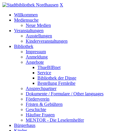
X
Willkommen
Mediensuche
Neue Medien
Veranstaltungen
Ausstellungen
Kinderveranstaltungen
Bibliothek
Impressum
Anmeldung
Angebote
ThueBIBnet
Service
Bibliothek der Dinge
Bestellung Fernleihe
Ansprechpartner
Dokumente / Formulare / Other languages
Förderverein
Fristen & Gebühren
Geschichte
Häufige Fragen
MENTOR - Die Leselernhelfer
Bürgerhaus
Kinder