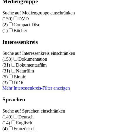
Mediengruppe
Suche auf Mediengruppe einschränken
(150)
DVD
(2)
Compact Disc
(1)
Bücher
Interessenkreis
Suche auf Interessenkreis einschränken
(153)
Dokumentation
(31)
Dokumentarfilm
(31)
Naturfilm
(5)
Biopic
(3)
DDR
Mehr Interessenkreis-Filter anzeigen
Sprachen
Suche auf Sprachen einschränken
(149)
Deutsch
(14)
Englisch
(4)
Französisch