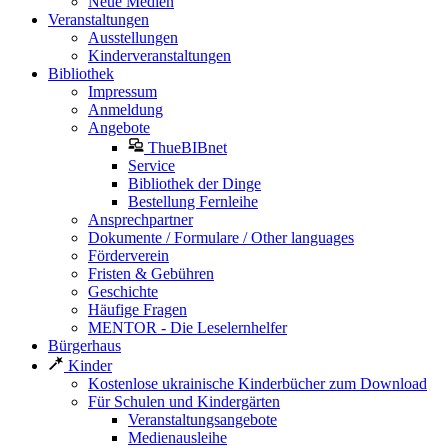
Neue Medien
Veranstaltungen
Ausstellungen
Kinderveranstaltungen
Bibliothek
Impressum
Anmeldung
Angebote
ThueBIBnet
Service
Bibliothek der Dinge
Bestellung Fernleihe
Ansprechpartner
Dokumente / Formulare / Other languages
Förderverein
Fristen & Gebühren
Geschichte
Häufige Fragen
MENTOR - Die Leselernhelfer
Bürgerhaus
Kinder
Kostenlose ukrainische Kinderbücher zum Download
Für Schulen und Kindergärten
Veranstaltungsangebote
Medienausleihe