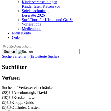
Kinderveranstaltungen
Kinder lesen Katzen vor
Spielenachmittag
Leseratte 2026
Surf-Tipps für Kleine und Große
Vorlesetipps
Medientipps
Mein Konto
Onleihe
Suche verfeinern (Erweiterte Suche)
Suchfilter
Verfasser
Suche auf Verfasser einschränken
(28)
Attenborough, David
(19)
Kersken, Uwe
(5)
Knopp, Guido
(5)
Obländer, Carsten