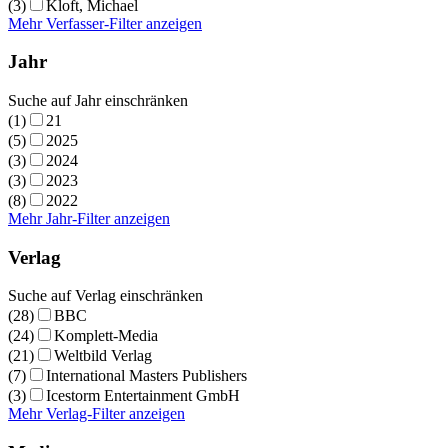
(3)
Kloft, Michael
Mehr Verfasser-Filter anzeigen
Jahr
Suche auf Jahr einschränken
(1)
21
(5)
2025
(3)
2024
(3)
2023
(8)
2022
Mehr Jahr-Filter anzeigen
Verlag
Suche auf Verlag einschränken
(28)
BBC
(24)
Komplett-Media
(21)
Weltbild Verlag
(7)
International Masters Publishers
(3)
Icestorm Entertainment GmbH
Mehr Verlag-Filter anzeigen