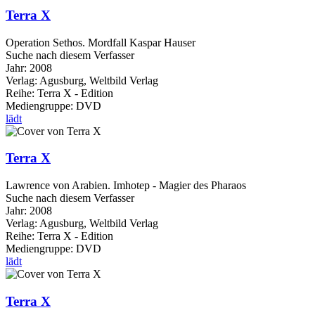
Terra X
Operation Sethos. Mordfall Kaspar Hauser
Suche nach diesem Verfasser
Jahr:
2008
Verlag:
Agusburg, Weltbild Verlag
Reihe:
Terra X - Edition
Mediengruppe:
DVD
lädt
Terra X
Lawrence von Arabien. Imhotep - Magier des Pharaos
Suche nach diesem Verfasser
Jahr:
2008
Verlag:
Agusburg, Weltbild Verlag
Reihe:
Terra X - Edition
Mediengruppe:
DVD
lädt
Terra X