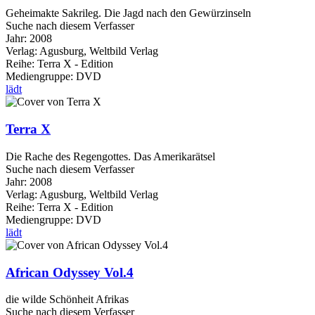
Geheimakte Sakrileg. Die Jagd nach den Gewürzinseln
Suche nach diesem Verfasser
Jahr:
2008
Verlag:
Agusburg, Weltbild Verlag
Reihe:
Terra X - Edition
Mediengruppe:
DVD
lädt
Terra X
Die Rache des Regengottes. Das Amerikarätsel
Suche nach diesem Verfasser
Jahr:
2008
Verlag:
Agusburg, Weltbild Verlag
Reihe:
Terra X - Edition
Mediengruppe:
DVD
lädt
African Odyssey Vol.4
die wilde Schönheit Afrikas
Suche nach diesem Verfasser