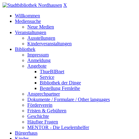
X
Willkommen
Mediensuche
Neue Medien
Veranstaltungen
Ausstellungen
Kinderveranstaltungen
Bibliothek
Impressum
Anmeldung
Angebote
ThueBIBnet
Service
Bibliothek der Dinge
Bestellung Fernleihe
Ansprechpartner
Dokumente / Formulare / Other languages
Förderverein
Fristen & Gebühren
Geschichte
Häufige Fragen
MENTOR - Die Leselernhelfer
Bürgerhaus
Kinder