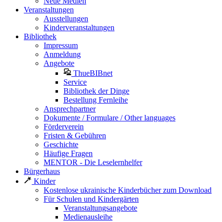
Neue Medien
Veranstaltungen
Ausstellungen
Kinderveranstaltungen
Bibliothek
Impressum
Anmeldung
Angebote
ThueBIBnet
Service
Bibliothek der Dinge
Bestellung Fernleihe
Ansprechpartner
Dokumente / Formulare / Other languages
Förderverein
Fristen & Gebühren
Geschichte
Häufige Fragen
MENTOR - Die Leselernhelfer
Bürgerhaus
Kinder
Kostenlose ukrainische Kinderbücher zum Download
Für Schulen und Kindergärten
Veranstaltungsangebote
Medienausleihe