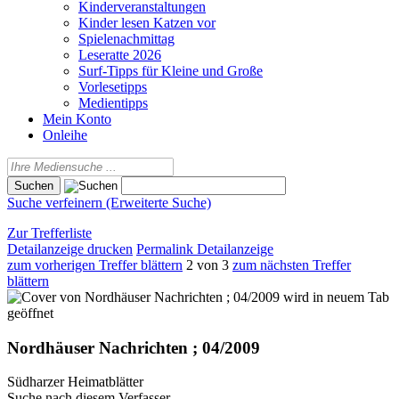
Kinderveranstaltungen
Kinder lesen Katzen vor
Spielenachmittag
Leseratte 2026
Surf-Tipps für Kleine und Große
Vorlesetipps
Medientipps
Mein Konto
Onleihe
Suche verfeinern (Erweiterte Suche)
Zur Trefferliste
Detailanzeige drucken
Permalink Detailanzeige
zum vorherigen Treffer blättern
2 von 3
zum nächsten Treffer
blättern
wird in neuem Tab
geöffnet
Nordhäuser Nachrichten ; 04/2009
Südharzer Heimatblätter
Suche nach diesem Verfasser