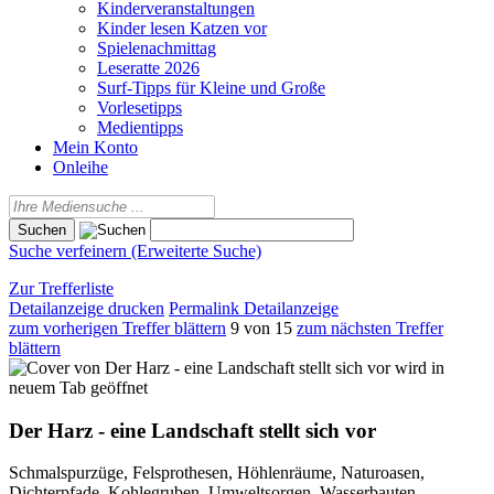
Kinderveranstaltungen
Kinder lesen Katzen vor
Spielenachmittag
Leseratte 2026
Surf-Tipps für Kleine und Große
Vorlesetipps
Medientipps
Mein Konto
Onleihe
Suche verfeinern (Erweiterte Suche)
Zur Trefferliste
Detailanzeige drucken
Permalink Detailanzeige
zum vorherigen Treffer blättern
9 von 15
zum nächsten Treffer
blättern
wird in
neuem Tab geöffnet
Der Harz - eine Landschaft stellt sich vor
Schmalspurzüge, Felsprothesen, Höhlenräume, Naturoasen,
Dichterpfade, Kohlegruben, Umweltsorgen, Wasserbauten,