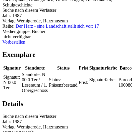
Schulgeschichte
Suche nach diesem Verfasser
Jahr:
1987
Verlag:
Wernigerode, Harzmuseum
Reihe:
Der Harz - eine Landschaft stellt sich vor; 17
Mediengruppe:
Bücher
nicht verfügbar
Vorbestellen
Exemplare
Signatur
Standorte
Status
Frist
Signaturfarbe
Barco
Standorte:
N
Signatur:
00.0 Ter /
Status:
Signaturfarbe:
Barcod
N 00.0
Frist:
Leseraum / 1.
Präsenzbestand
10008
Ter
Obergeschoss
Details
Suche nach diesem Verfasser
Jahr:
1987
Verlag:
Wernigerode, Harzmuseum