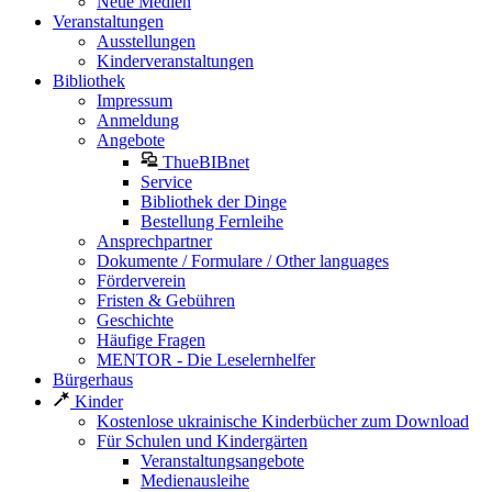
Neue Medien
Veranstaltungen
Ausstellungen
Kinderveranstaltungen
Bibliothek
Impressum
Anmeldung
Angebote
ThueBIBnet
Service
Bibliothek der Dinge
Bestellung Fernleihe
Ansprechpartner
Dokumente / Formulare / Other languages
Förderverein
Fristen & Gebühren
Geschichte
Häufige Fragen
MENTOR - Die Leselernhelfer
Bürgerhaus
Kinder
Kostenlose ukrainische Kinderbücher zum Download
Für Schulen und Kindergärten
Veranstaltungsangebote
Medienausleihe