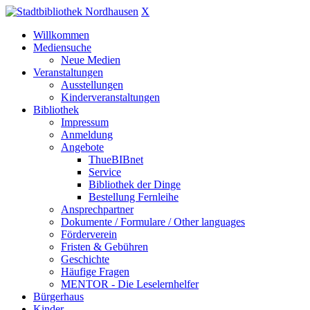
X
Willkommen
Mediensuche
Neue Medien
Veranstaltungen
Ausstellungen
Kinderveranstaltungen
Bibliothek
Impressum
Anmeldung
Angebote
ThueBIBnet
Service
Bibliothek der Dinge
Bestellung Fernleihe
Ansprechpartner
Dokumente / Formulare / Other languages
Förderverein
Fristen & Gebühren
Geschichte
Häufige Fragen
MENTOR - Die Leselernhelfer
Bürgerhaus
Kinder