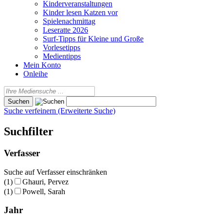
Kinderveranstaltungen
Kinder lesen Katzen vor
Spielenachmittag
Leseratte 2026
Surf-Tipps für Kleine und Große
Vorlesetipps
Medientipps
Mein Konto
Onleihe
Suche verfeinern (Erweiterte Suche)
Suchfilter
Verfasser
Suche auf Verfasser einschränken
(1)
Ghauri, Pervez
(1)
Powell, Sarah
Jahr