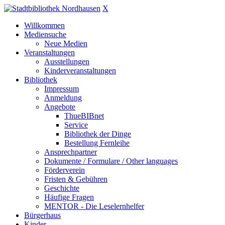
X
Willkommen
Mediensuche
Neue Medien
Veranstaltungen
Ausstellungen
Kinderveranstaltungen
Bibliothek
Impressum
Anmeldung
Angebote
ThueBIBnet
Service
Bibliothek der Dinge
Bestellung Fernleihe
Ansprechpartner
Dokumente / Formulare / Other languages
Förderverein
Fristen & Gebühren
Geschichte
Häufige Fragen
MENTOR - Die Leselernhelfer
Bürgerhaus
Kinder