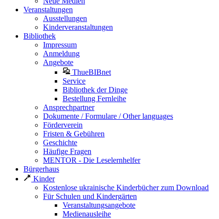
Neue Medien
Veranstaltungen
Ausstellungen
Kinderveranstaltungen
Bibliothek
Impressum
Anmeldung
Angebote
ThueBIBnet
Service
Bibliothek der Dinge
Bestellung Fernleihe
Ansprechpartner
Dokumente / Formulare / Other languages
Förderverein
Fristen & Gebühren
Geschichte
Häufige Fragen
MENTOR - Die Leselernhelfer
Bürgerhaus
Kinder
Kostenlose ukrainische Kinderbücher zum Download
Für Schulen und Kindergärten
Veranstaltungsangebote
Medienausleihe