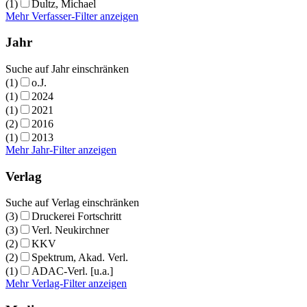
(1)
Dultz, Michael
Mehr Verfasser-Filter anzeigen
Jahr
Suche auf Jahr einschränken
(1)
o.J.
(1)
2024
(1)
2021
(2)
2016
(1)
2013
Mehr Jahr-Filter anzeigen
Verlag
Suche auf Verlag einschränken
(3)
Druckerei Fortschritt
(3)
Verl. Neukirchner
(2)
KKV
(2)
Spektrum, Akad. Verl.
(1)
ADAC-Verl. [u.a.]
Mehr Verlag-Filter anzeigen