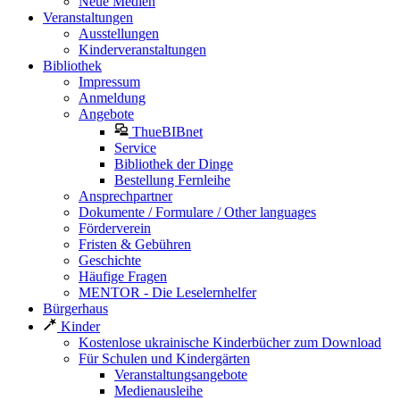
Neue Medien
Veranstaltungen
Ausstellungen
Kinderveranstaltungen
Bibliothek
Impressum
Anmeldung
Angebote
ThueBIBnet
Service
Bibliothek der Dinge
Bestellung Fernleihe
Ansprechpartner
Dokumente / Formulare / Other languages
Förderverein
Fristen & Gebühren
Geschichte
Häufige Fragen
MENTOR - Die Leselernhelfer
Bürgerhaus
Kinder
Kostenlose ukrainische Kinderbücher zum Download
Für Schulen und Kindergärten
Veranstaltungsangebote
Medienausleihe