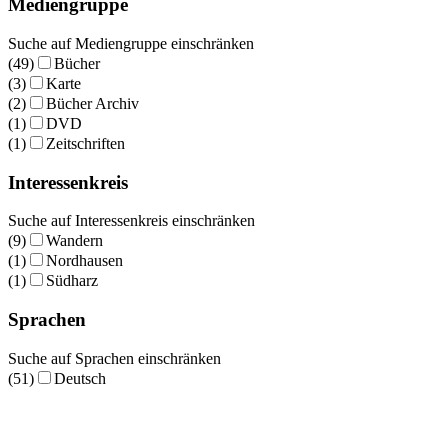
Mediengruppe
Suche auf Mediengruppe einschränken
(49)
Bücher
(3)
Karte
(2)
Bücher Archiv
(1)
DVD
(1)
Zeitschriften
Interessenkreis
Suche auf Interessenkreis einschränken
(9)
Wandern
(1)
Nordhausen
(1)
Südharz
Sprachen
Suche auf Sprachen einschränken
(51)
Deutsch