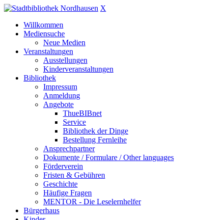
X
Willkommen
Mediensuche
Neue Medien
Veranstaltungen
Ausstellungen
Kinderveranstaltungen
Bibliothek
Impressum
Anmeldung
Angebote
ThueBIBnet
Service
Bibliothek der Dinge
Bestellung Fernleihe
Ansprechpartner
Dokumente / Formulare / Other languages
Förderverein
Fristen & Gebühren
Geschichte
Häufige Fragen
MENTOR - Die Leselernhelfer
Bürgerhaus
Kinder