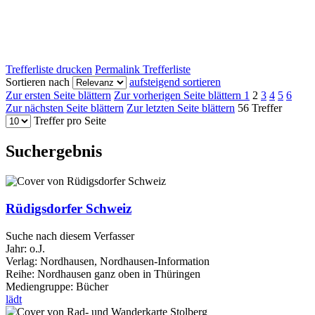
Trefferliste drucken
Permalink Trefferliste
Sortieren nach
aufsteigend sortieren
Zur ersten Seite blättern
Zur vorherigen Seite blättern
1
2
3
4
5
6
Zur nächsten Seite blättern
Zur letzten Seite blättern
56 Treffer
Treffer pro Seite
Suchergebnis
Rüdigsdorfer Schweiz
Suche nach diesem Verfasser
Jahr:
o.J.
Verlag:
Nordhausen, Nordhausen-Information
Reihe:
Nordhausen ganz oben in Thüringen
Mediengruppe:
Bücher
lädt