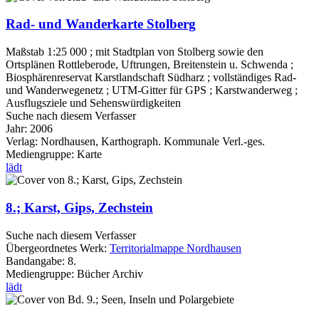
Rad- und Wanderkarte Stolberg
Maßstab 1:25 000 ; mit Stadtplan von Stolberg sowie den
Ortsplänen Rottleberode, Uftrungen, Breitenstein u. Schwenda ;
Biosphärenreservat Karstlandschaft Südharz ; vollständiges Rad-
und Wanderwegenetz ; UTM-Gitter für GPS ; Karstwanderweg ;
Ausflugsziele und Sehenswürdigkeiten
Suche nach diesem Verfasser
Jahr:
2006
Verlag:
Nordhausen, Karthograph. Kommunale Verl.-ges.
Mediengruppe:
Karte
lädt
8.; Karst, Gips, Zechstein
Suche nach diesem Verfasser
Übergeordnetes Werk:
Territorialmappe Nordhausen
Bandangabe:
8.
Mediengruppe:
Bücher Archiv
lädt