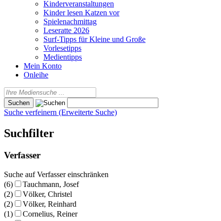
Kinderveranstaltungen
Kinder lesen Katzen vor
Spielenachmittag
Leseratte 2026
Surf-Tipps für Kleine und Große
Vorlesetipps
Medientipps
Mein Konto
Onleihe
Suche verfeinern (Erweiterte Suche)
Suchfilter
Verfasser
Suche auf Verfasser einschränken
(6)
Tauchmann, Josef
(2)
Völker, Christel
(2)
Völker, Reinhard
(1)
Cornelius, Reiner