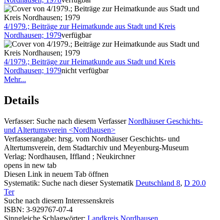
4/1979.; Beiträge zur Heimatkunde aus Stadt und Kreis
Nordhausen; 1979
verfügbar
4/1979.; Beiträge zur Heimatkunde aus Stadt und Kreis
Nordhausen; 1979
nicht verfügbar
Mehr...
Details
Verfasser:
Suche nach diesem Verfasser
Nordhäuser Geschichts-
und Altertumsverein <Nordhausen>
Verfasserangabe:
hrsg. vom Nordhäuser Geschichts- und
Altertumsverein, dem Stadtarchiv und Meyenburg-Museum
Verlag:
Nordhausen, Iffland ; Neukirchner
opens in new tab
Diesen Link in neuem Tab öffnen
Systematik:
Suche nach dieser Systematik
Deutschland 8
,
D 20.0
Ter
Suche nach diesem Interessenskreis
ISBN:
3-929767-07-4
Sinngleiche Schlagwörter:
Landkreis Nordhausen