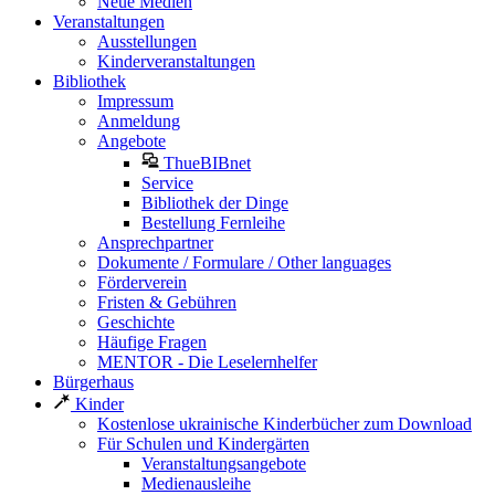
Neue Medien
Veranstaltungen
Ausstellungen
Kinderveranstaltungen
Bibliothek
Impressum
Anmeldung
Angebote
ThueBIBnet
Service
Bibliothek der Dinge
Bestellung Fernleihe
Ansprechpartner
Dokumente / Formulare / Other languages
Förderverein
Fristen & Gebühren
Geschichte
Häufige Fragen
MENTOR - Die Leselernhelfer
Bürgerhaus
Kinder
Kostenlose ukrainische Kinderbücher zum Download
Für Schulen und Kindergärten
Veranstaltungsangebote
Medienausleihe