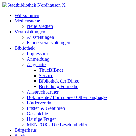
X
Willkommen
Mediensuche
Neue Medien
Veranstaltungen
Ausstellungen
Kinderveranstaltungen
Bibliothek
Impressum
Anmeldung
Angebote
ThueBIBnet
Service
Bibliothek der Dinge
Bestellung Fernleihe
Ansprechpartner
Dokumente / Formulare / Other languages
Förderverein
Fristen & Gebühren
Geschichte
Häufige Fragen
MENTOR - Die Leselernhelfer
Bürgerhaus
Kinder