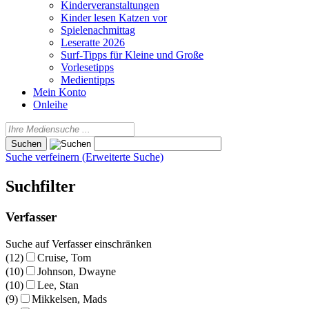
Kinderveranstaltungen
Kinder lesen Katzen vor
Spielenachmittag
Leseratte 2026
Surf-Tipps für Kleine und Große
Vorlesetipps
Medientipps
Mein Konto
Onleihe
Suche verfeinern (Erweiterte Suche)
Suchfilter
Verfasser
Suche auf Verfasser einschränken
(12)
Cruise, Tom
(10)
Johnson, Dwayne
(10)
Lee, Stan
(9)
Mikkelsen, Mads