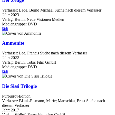
Der Zeuge
Verfasser:
Lade, Bernd Michael
Suche nach diesem Verfasser
Jahr:
2023
Verlag:
Berlin, Neue Visionen Medien
Mediengruppe:
DVD
lädt
Ammonite
Verfasser:
Lee, Francis
Suche nach diesem Verfasser
Jahr:
2022
Verlag:
Berlin, Tobis Film GmbH
Mediengruppe:
DVD
lädt
Die Sissi Trilogie
Purpurrot-Edition
Verfasser:
Blank-Eismann, Marie
;
Marischka, Ernst
Suche nach
diesem Verfasser
Jahr:
2017
Verlag:
Walluf, Fernsehjuwelen GmbH