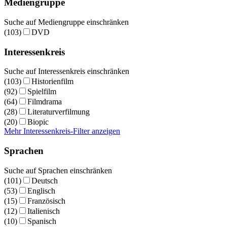
Mediengruppe
Suche auf Mediengruppe einschränken
(103)
DVD
Interessenkreis
Suche auf Interessenkreis einschränken
(103)
Historienfilm
(92)
Spielfilm
(64)
Filmdrama
(28)
Literaturverfilmung
(20)
Biopic
Mehr Interessenkreis-Filter anzeigen
Sprachen
Suche auf Sprachen einschränken
(101)
Deutsch
(53)
Englisch
(15)
Französisch
(12)
Italienisch
(10)
Spanisch