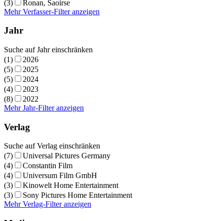
(3)
Ronan, Saoirse
Mehr Verfasser-Filter anzeigen
Jahr
Suche auf Jahr einschränken
(1)
2026
(5)
2025
(5)
2024
(4)
2023
(8)
2022
Mehr Jahr-Filter anzeigen
Verlag
Suche auf Verlag einschränken
(7)
Universal Pictures Germany
(4)
Constantin Film
(4)
Universum Film GmbH
(3)
Kinowelt Home Entertainment
(3)
Sony Pictures Home Entertainment
Mehr Verlag-Filter anzeigen