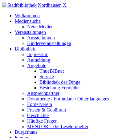
X
Willkommen
Mediensuche
Neue Medien
Veranstaltungen
Ausstellungen
Kinderveranstaltungen
Bibliothek
Impressum
Anmeldung
Angebote
ThueBIBnet
Service
Bibliothek der Dinge
Bestellung Fernleihe
Ansprechpartner
Dokumente / Formulare / Other languages
Förderverein
Fristen & Gebühren
Geschichte
Häufige Fragen
MENTOR - Die Leselernhelfer
Bürgerhaus
Kinder