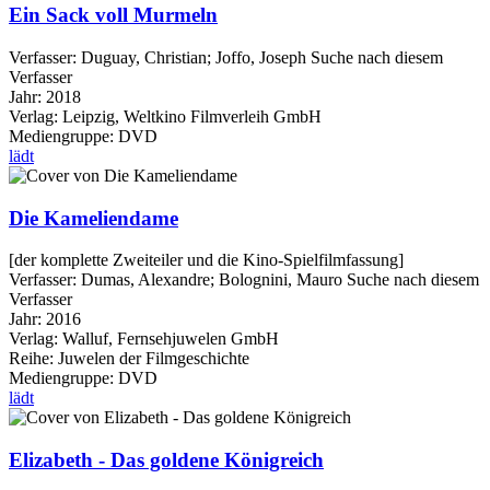
Ein Sack voll Murmeln
Verfasser:
Duguay, Christian
;
Joffo, Joseph
Suche nach diesem
Verfasser
Jahr:
2018
Verlag:
Leipzig, Weltkino Filmverleih GmbH
Mediengruppe:
DVD
lädt
Die Kameliendame
[der komplette Zweiteiler und die Kino-Spielfilmfassung]
Verfasser:
Dumas, Alexandre
;
Bolognini, Mauro
Suche nach diesem
Verfasser
Jahr:
2016
Verlag:
Walluf, Fernsehjuwelen GmbH
Reihe:
Juwelen der Filmgeschichte
Mediengruppe:
DVD
lädt
Elizabeth - Das goldene Königreich