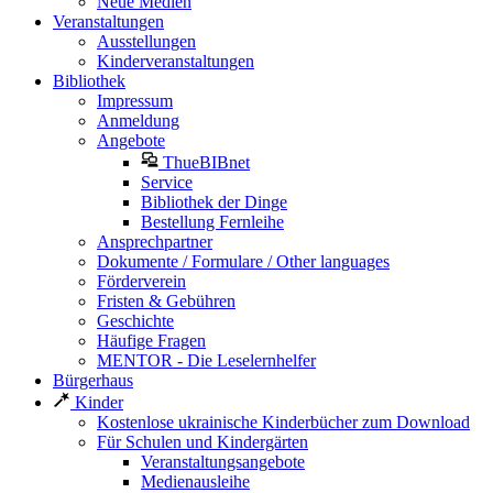
Neue Medien
Veranstaltungen
Ausstellungen
Kinderveranstaltungen
Bibliothek
Impressum
Anmeldung
Angebote
ThueBIBnet
Service
Bibliothek der Dinge
Bestellung Fernleihe
Ansprechpartner
Dokumente / Formulare / Other languages
Förderverein
Fristen & Gebühren
Geschichte
Häufige Fragen
MENTOR - Die Leselernhelfer
Bürgerhaus
Kinder
Kostenlose ukrainische Kinderbücher zum Download
Für Schulen und Kindergärten
Veranstaltungsangebote
Medienausleihe