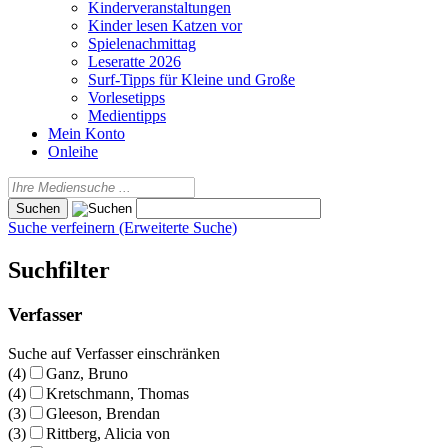
Kinderveranstaltungen
Kinder lesen Katzen vor
Spielenachmittag
Leseratte 2026
Surf-Tipps für Kleine und Große
Vorlesetipps
Medientipps
Mein Konto
Onleihe
Suche verfeinern (Erweiterte Suche)
Suchfilter
Verfasser
Suche auf Verfasser einschränken
(4)
Ganz, Bruno
(4)
Kretschmann, Thomas
(3)
Gleeson, Brendan
(3)
Rittberg, Alicia von