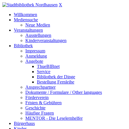
X
Willkommen
Mediensuche
Neue Medien
Veranstaltungen
Ausstellungen
Kinderveranstaltungen
Bibliothek
Impressum
Anmeldung
Angebote
ThueBIBnet
Service
Bibliothek der Dinge
Bestellung Fernleihe
Ansprechpartner
Dokumente / Formulare / Other languages
Förderverein
Fristen & Gebühren
Geschichte
Häufige Fragen
MENTOR - Die Leselernhelfer
Bürgerhaus
Kinder