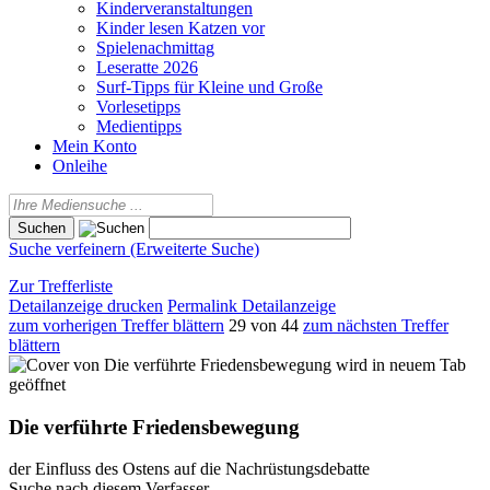
Kinderveranstaltungen
Kinder lesen Katzen vor
Spielenachmittag
Leseratte 2026
Surf-Tipps für Kleine und Große
Vorlesetipps
Medientipps
Mein Konto
Onleihe
Suche verfeinern (Erweiterte Suche)
Zur Trefferliste
Detailanzeige drucken
Permalink Detailanzeige
zum vorherigen Treffer blättern
29 von 44
zum nächsten Treffer
blättern
wird in neuem Tab
geöffnet
Die verführte Friedensbewegung
der Einfluss des Ostens auf die Nachrüstungsdebatte
Suche nach diesem Verfasser