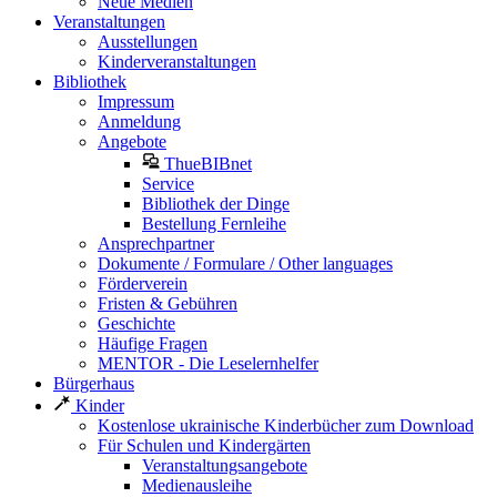
Neue Medien
Veranstaltungen
Ausstellungen
Kinderveranstaltungen
Bibliothek
Impressum
Anmeldung
Angebote
ThueBIBnet
Service
Bibliothek der Dinge
Bestellung Fernleihe
Ansprechpartner
Dokumente / Formulare / Other languages
Förderverein
Fristen & Gebühren
Geschichte
Häufige Fragen
MENTOR - Die Leselernhelfer
Bürgerhaus
Kinder
Kostenlose ukrainische Kinderbücher zum Download
Für Schulen und Kindergärten
Veranstaltungsangebote
Medienausleihe