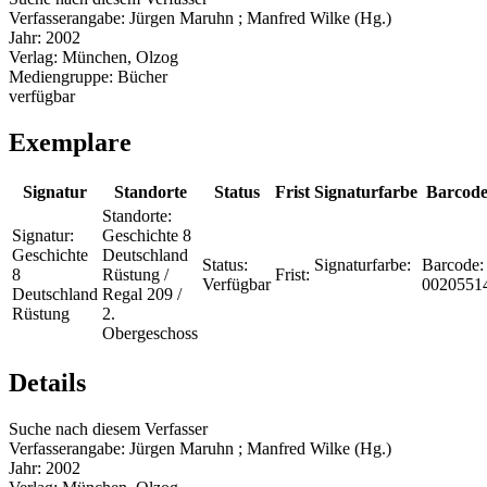
Verfasserangabe:
Jürgen Maruhn ; Manfred Wilke (Hg.)
Jahr:
2002
Verlag:
München, Olzog
Mediengruppe:
Bücher
verfügbar
Exemplare
Signatur
Standorte
Status
Frist
Signaturfarbe
Barcod
Standorte:
Signatur:
Geschichte 8
Geschichte
Deutschland
Status:
Signaturfarbe:
Barcode:
8
Rüstung /
Frist:
Verfügbar
0020551
Deutschland
Regal 209 /
Rüstung
2.
Obergeschoss
Details
Suche nach diesem Verfasser
Verfasserangabe:
Jürgen Maruhn ; Manfred Wilke (Hg.)
Jahr:
2002