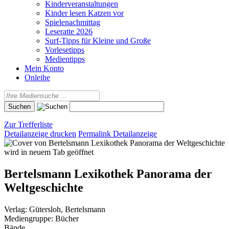
Kinderveranstaltungen
Kinder lesen Katzen vor
Spielenachmittag
Leseratte 2026
Surf-Tipps für Kleine und Große
Vorlesetipps
Medientipps
Mein Konto
Onleihe
Zur Trefferliste
Detailanzeige drucken
Permalink Detailanzeige
wird in neuem Tab geöffnet
Bertelsmann Lexikothek Panorama der
Weltgeschichte
Verlag:
Gütersloh, Bertelsmann
Mediengruppe:
Bücher
Bände