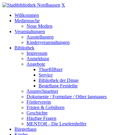
X
Willkommen
Mediensuche
Neue Medien
Veranstaltungen
Ausstellungen
Kinderveranstaltungen
Bibliothek
Impressum
Anmeldung
Angebote
ThueBIBnet
Service
Bibliothek der Dinge
Bestellung Fernleihe
Ansprechpartner
Dokumente / Formulare / Other languages
Förderverein
Fristen & Gebühren
Geschichte
Häufige Fragen
MENTOR - Die Leselernhelfer
Bürgerhaus
Kinder