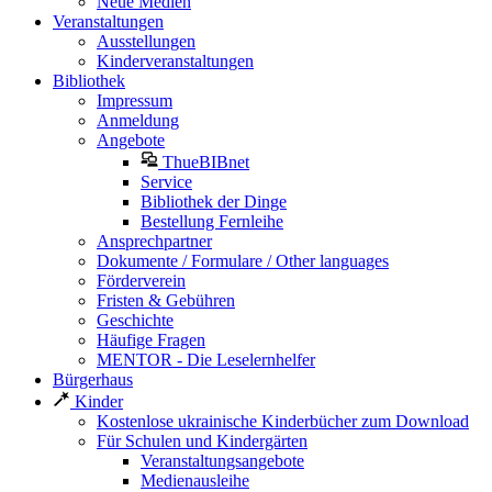
Neue Medien
Veranstaltungen
Ausstellungen
Kinderveranstaltungen
Bibliothek
Impressum
Anmeldung
Angebote
ThueBIBnet
Service
Bibliothek der Dinge
Bestellung Fernleihe
Ansprechpartner
Dokumente / Formulare / Other languages
Förderverein
Fristen & Gebühren
Geschichte
Häufige Fragen
MENTOR - Die Leselernhelfer
Bürgerhaus
Kinder
Kostenlose ukrainische Kinderbücher zum Download
Für Schulen und Kindergärten
Veranstaltungsangebote
Medienausleihe