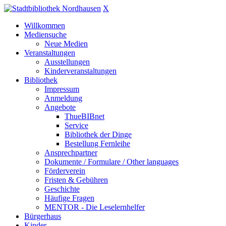
X
Willkommen
Mediensuche
Neue Medien
Veranstaltungen
Ausstellungen
Kinderveranstaltungen
Bibliothek
Impressum
Anmeldung
Angebote
ThueBIBnet
Service
Bibliothek der Dinge
Bestellung Fernleihe
Ansprechpartner
Dokumente / Formulare / Other languages
Förderverein
Fristen & Gebühren
Geschichte
Häufige Fragen
MENTOR - Die Leselernhelfer
Bürgerhaus
Kinder