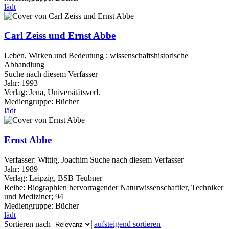
lädt
Carl Zeiss und Ernst Abbe
Leben, Wirken und Bedeutung ; wissenschaftshistorische
Abhandlung
Suche nach diesem Verfasser
Jahr:
1993
Verlag:
Jena, Universitätsverl.
Mediengruppe:
Bücher
lädt
Ernst Abbe
Verfasser:
Wittig, Joachim
Suche nach diesem Verfasser
Jahr:
1989
Verlag:
Leipzig, BSB Teubner
Reihe:
Biographien hervorragender Naturwissenschaftler, Techniker
und Mediziner; 94
Mediengruppe:
Bücher
lädt
Sortieren nach
aufsteigend sortieren