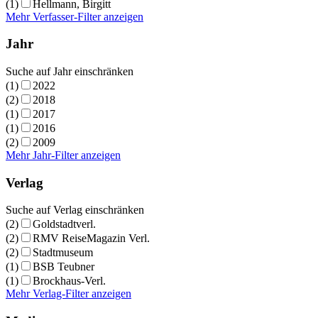
(1)
Hellmann, Birgitt
Mehr Verfasser-Filter anzeigen
Jahr
Suche auf Jahr einschränken
(1)
2022
(2)
2018
(1)
2017
(1)
2016
(2)
2009
Mehr Jahr-Filter anzeigen
Verlag
Suche auf Verlag einschränken
(2)
Goldstadtverl.
(2)
RMV ReiseMagazin Verl.
(2)
Stadtmuseum
(1)
BSB Teubner
(1)
Brockhaus-Verl.
Mehr Verlag-Filter anzeigen