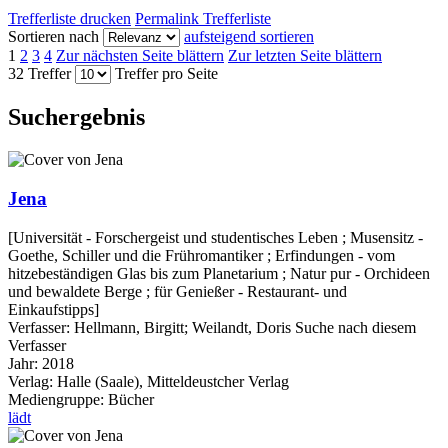
Trefferliste drucken
Permalink Trefferliste
Sortieren nach
aufsteigend sortieren
1
2
3
4
Zur nächsten Seite blättern
Zur letzten Seite blättern
32 Treffer
Treffer pro Seite
Suchergebnis
Jena
[Universität - Forschergeist und studentisches Leben ; Musensitz -
Goethe, Schiller und die Frühromantiker ; Erfindungen - vom
hitzebeständigen Glas bis zum Planetarium ; Natur pur - Orchideen
und bewaldete Berge ; für Genießer - Restaurant- und
Einkaufstipps]
Verfasser:
Hellmann, Birgitt
;
Weilandt, Doris
Suche nach diesem
Verfasser
Jahr:
2018
Verlag:
Halle (Saale), Mitteldeustcher Verlag
Mediengruppe:
Bücher
lädt