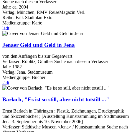
Suche nach diesem Verfasser
Jahr:
ca. 2004
Verlag:
München, RMV ReiseMagazin Verl.
Reihe:
Falk Stadtplan Extra
Mediengruppe:
Karte
lädt
Jenaer Geld und Geld in Jena
von den Anfängen bis zur Gegenwart
Verfasser:
Röblitz, Günther
Suche nach diesem Verfasser
Jahr:
1982
Verlag:
Jena, Stadtmuseum
Mediengruppe:
Bücher
lädt
Barlach, "Es ist so still, aber nicht totstill ..."
Ernst Barlach in Thüringen ; Plastik, Zeichnungen, Druckgraphik
und Skizzenbücher ; [Ausstellung Kunstsammlung im Stadtmuseum
Jena 3. September bis 10. November 2006]
Verfasser:
Städtische Museen <Jena> / Kunstsammlung
Suche nach