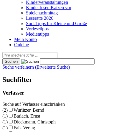
Kinderveranstaltungen
Kinder lesen Katzen vor
Spielenachmittag
Leseratte 2026
Surf-Tipps für Kleine und Große
Vorlesetipps
Medientipps
Mein Konto
Onleihe
Suche verfeinern (Erweiterte Suche)
Suchfilter
Verfasser
Suche auf Verfasser einschränken
(2)
Wurlitzer, Bernd
(1)
Barlach, Ernst
(1)
Dieckmann, Christoph
(1)
Falk Verlag