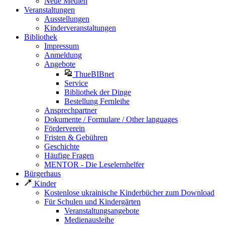
Neue Medien
Veranstaltungen
Ausstellungen
Kinderveranstaltungen
Bibliothek
Impressum
Anmeldung
Angebote
ThueBIBnet
Service
Bibliothek der Dinge
Bestellung Fernleihe
Ansprechpartner
Dokumente / Formulare / Other languages
Förderverein
Fristen & Gebühren
Geschichte
Häufige Fragen
MENTOR - Die Leselernhelfer
Bürgerhaus
Kinder
Kostenlose ukrainische Kinderbücher zum Download
Für Schulen und Kindergärten
Veranstaltungsangebote
Medienausleihe