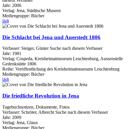
diesem Verfasser
Jahr:
2006
Verlag:
Jena, Städtische Museen
Mediengruppe:
Bücher
lädt
Die Schlacht bei Jena und Auerstedt 1806
Verfasser:
Steiger, Günter
Suche nach diesem Verfasser
Jahr:
1981
Verlag:
Cospeda, Kreisheimatmuseum Leuchtenburg, Aussenstelle
Gedenkstätte 1806
Reihe:
Veröffentlichung des Kreisheimatmuseums Leuchtenburg
Mediengruppe:
Bücher
lädt
Die friedliche Revolution in Jena
Tagebuchnotizen, Dokumente, Fotos
Verfasser:
Schröter, Albrecht
Suche nach diesem Verfasser
Jahr:
2009
Verlag:
Jena, Glaux
Mediengruppe:
Bücher