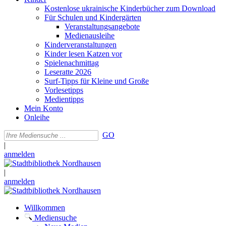
Kostenlose ukrainische Kinderbücher zum Download
Für Schulen und Kindergärten
Veranstaltungsangebote
Medienausleihe
Kinderveranstaltungen
Kinder lesen Katzen vor
Spielenachmittag
Leseratte 2026
Surf-Tipps für Kleine und Große
Vorlesetipps
Medientipps
Mein Konto
Onleihe
GO
|
anmelden
|
anmelden
Willkommen
Mediensuche