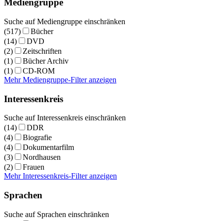
Mediengruppe
Suche auf Mediengruppe einschränken
(517)
Bücher
(14)
DVD
(2)
Zeitschriften
(1)
Bücher Archiv
(1)
CD-ROM
Mehr Mediengruppe-Filter anzeigen
Interessenkreis
Suche auf Interessenkreis einschränken
(14)
DDR
(4)
Biografie
(4)
Dokumentarfilm
(3)
Nordhausen
(2)
Frauen
Mehr Interessenkreis-Filter anzeigen
Sprachen
Suche auf Sprachen einschränken