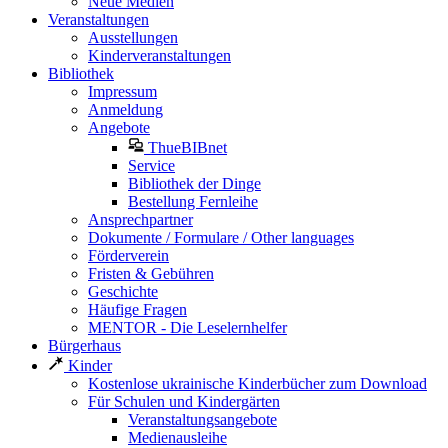
Neue Medien
Veranstaltungen
Ausstellungen
Kinderveranstaltungen
Bibliothek
Impressum
Anmeldung
Angebote
ThueBIBnet
Service
Bibliothek der Dinge
Bestellung Fernleihe
Ansprechpartner
Dokumente / Formulare / Other languages
Förderverein
Fristen & Gebühren
Geschichte
Häufige Fragen
MENTOR - Die Leselernhelfer
Bürgerhaus
Kinder
Kostenlose ukrainische Kinderbücher zum Download
Für Schulen und Kindergärten
Veranstaltungsangebote
Medienausleihe