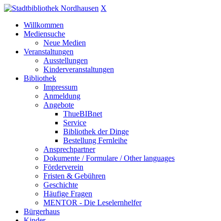
X
Willkommen
Mediensuche
Neue Medien
Veranstaltungen
Ausstellungen
Kinderveranstaltungen
Bibliothek
Impressum
Anmeldung
Angebote
ThueBIBnet
Service
Bibliothek der Dinge
Bestellung Fernleihe
Ansprechpartner
Dokumente / Formulare / Other languages
Förderverein
Fristen & Gebühren
Geschichte
Häufige Fragen
MENTOR - Die Leselernhelfer
Bürgerhaus
Kinder