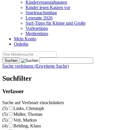
Kinderveranstaltungen
Kinder lesen Katzen vor
Spielenachmittag
Leseratte 2026
Surf-Tipps für Kleine und Große
Vorlesetipps
Medientipps
Mein Konto
Onleihe
Suche verfeinern (Erweiterte Suche)
Suchfilter
Verfasser
Suche auf Verfasser einschränken
(5)
Links, Christoph
(5)
Müller, Thomas
(5)
Veit, Markus
(4)
Behling, Klaus